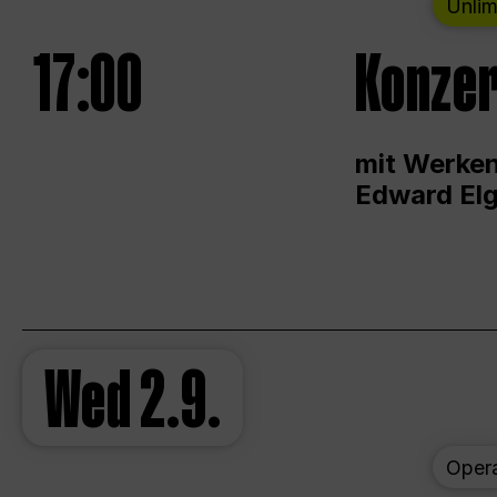
Unlim
17:00
Konzer
mit Werken
Edward Elg
Wed
2.9.
Oper