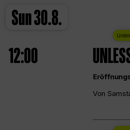
Sun
30.8.
Unlim
12:00
UNLESS
Eröffnungs
Von Samsta