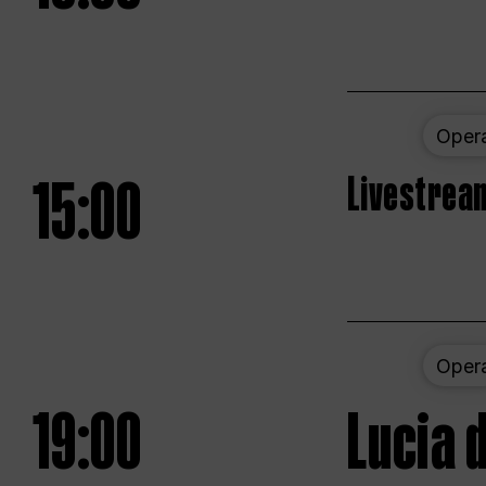
Oper
15:00
Livestream
Oper
19:00
Lucia