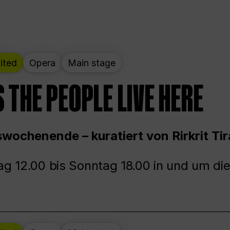
ited
Opera
Main stage
 THE PEOPLE LIVE HERE
wochenende – kuratiert von Rirkrit Tir
g 12.00 bis Sonntag 18.00 in und um die