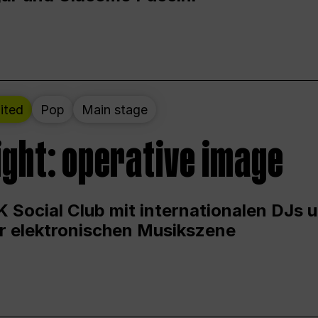
ited
Pop
Main stage
ight: operative image
 Social Club mit internationalen DJs 
er elektronischen Musikszene