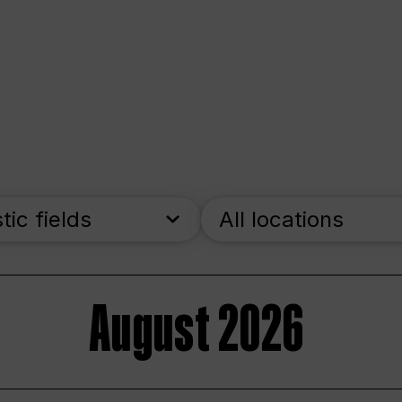
stic fields
All locations
August 2026