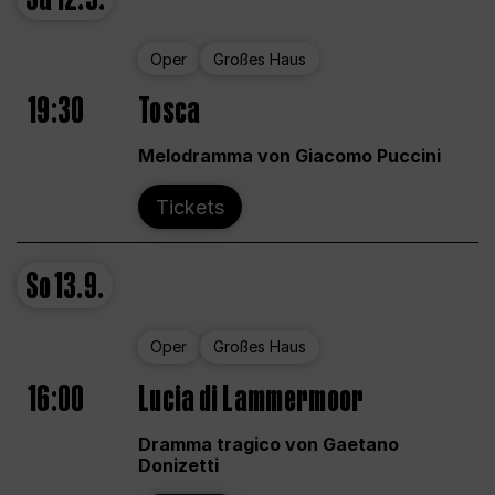
Oper
Großes Haus
19:30
Tosca
Melodramma von Giacomo Puccini
Tickets
So
13.9.
Oper
Großes Haus
16:00
Lucia di Lammermoor
Dramma tragico von Gaetano
Donizetti