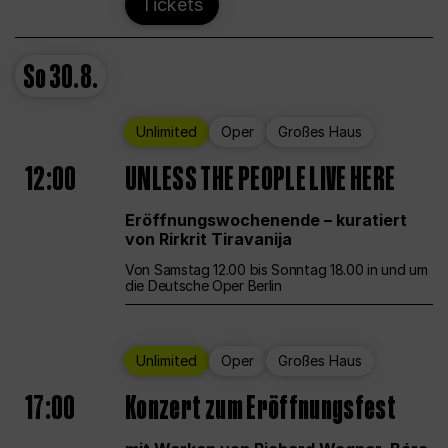
Tickets
So
30.8.
Unlimited
Oper
Großes Haus
12:00
UNLESS THE PEOPLE LIVE HERE
Eröffnungswochenende – kuratiert
von Rirkrit Tiravanija
Von Samstag 12.00 bis Sonntag 18.00 in und um
die Deutsche Oper Berlin
Unlimited
Oper
Großes Haus
17:00
Konzert zum Eröffnungsfest