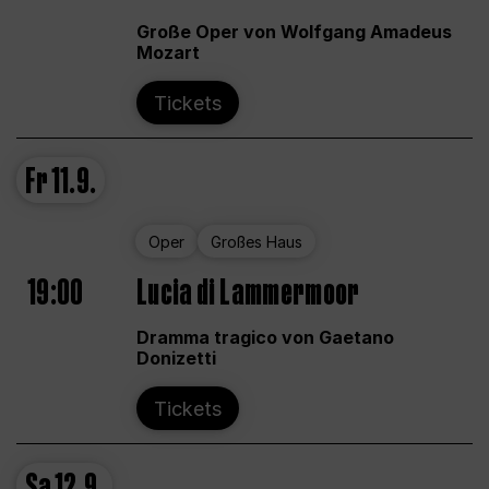
Große Oper von Wolfgang Amadeus
Mozart
Tickets
Fr
11.9.
Oper
Großes Haus
19:00
Lucia di Lammermoor
Dramma tragico von Gaetano
Donizetti
Tickets
Sa
12.9.