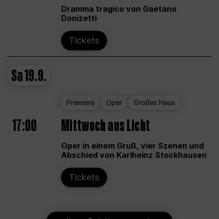
Dramma tragico von Gaetano
Donizetti
Tickets
Sa
19.9.
Premiere
Oper
Großes Haus
17:00
Mittwoch aus Licht
Oper in einem Gruß, vier Szenen und
Abschied von Karlheinz Stockhausen
Tickets