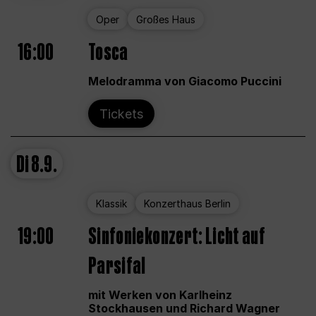
Oper
Großes Haus
16:00
Tosca
Melodramma von Giacomo Puccini
Tickets
Di
8.9.
Klassik
Konzerthaus Berlin
19:00
Sinfoniekonzert: Licht auf
Parsifal
mit Werken von Karlheinz
Stockhausen und Richard Wagner