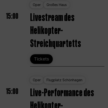
Oper
Großes Haus
15:00
Livestream des
Helikopter-
Streichquartetts
Tickets
Oper
Flugplatz Schönhagen
15:00
Live-Performance des
Helikopter-