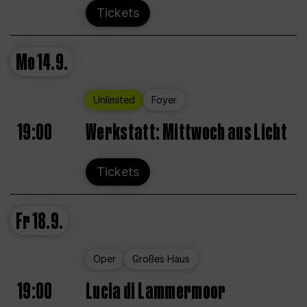
Tickets
Mo
14.9.
Unlimited
Foyer
19:00
Werkstatt: Mittwoch aus Licht
Tickets
Fr
18.9.
Oper
Großes Haus
19:00
Lucia di Lammermoor