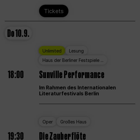
Tickets
Do
10.9.
Unlimited
Lesung
Haus der Berliner Festspiele ...
18:00
Sunville Performance
Im Rahmen des Internationalen
Literaturfestivals Berlin
Oper
Großes Haus
19:30
Die Zauberflöte