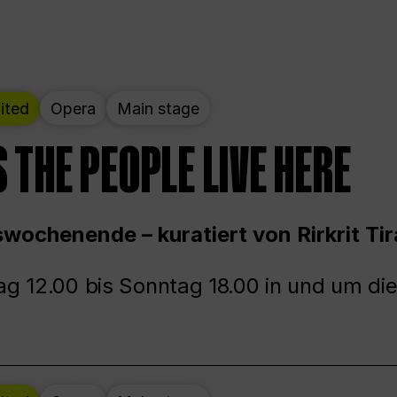
ited
Opera
Main stage
 THE PEOPLE LIVE HERE
wochenende – kuratiert von Rirkrit Tir
g 12.00 bis Sonntag 18.00 in und um die