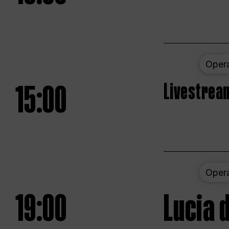
Oper
15:00
Livestream
Oper
19:00
Lucia