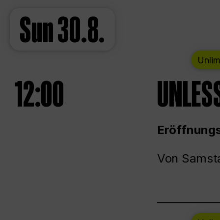
Sun
30.8.
Unlim
12:00
UNLESS
Eröffnungs
Von Samsta