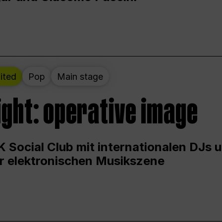
ited
Pop
Main stage
ight: operative image
 Social Club mit internationalen DJs 
er elektronischen Musikszene