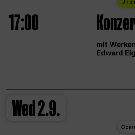
Unlim
17:00
Konzer
mit Werken
Edward Elg
Wed
2.9.
Oper