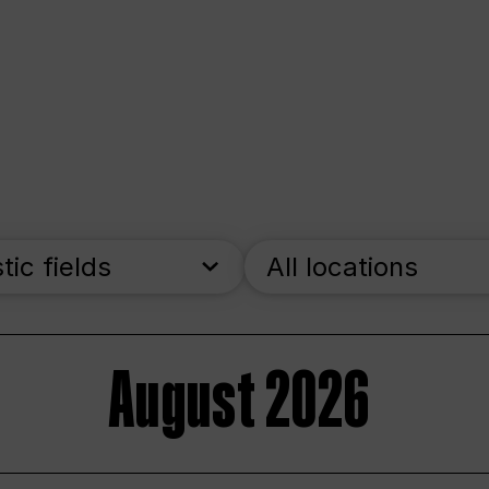
stic fields
All locations
August 2026