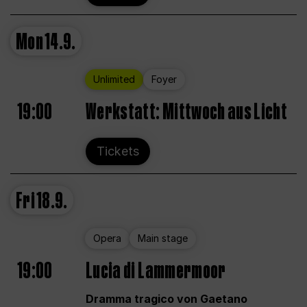
Mon
14.9.
Unlimited
Foyer
19:00
Werkstatt: Mittwoch aus Licht
Tickets
Fri
18.9.
Opera
Main stage
19:00
Lucia di Lammermoor
Dramma tragico von Gaetano