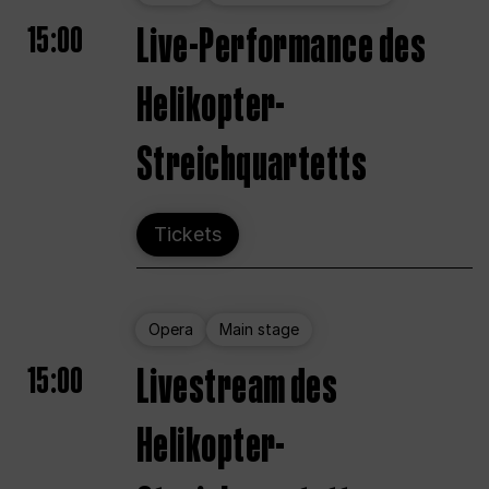
15:00
Live-Performance des
Helikopter-
Streichquartetts
Tickets
Opera
Main stage
15:00
Livestream des
Helikopter-