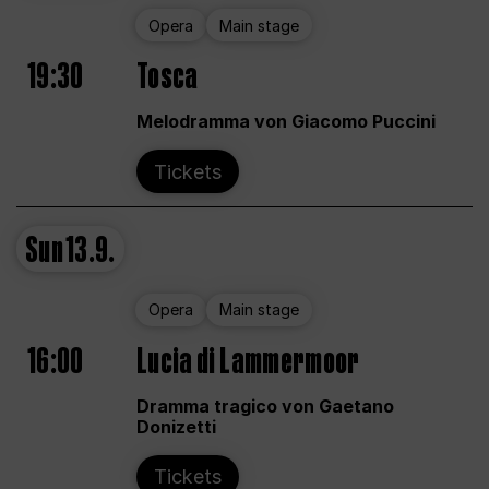
Opera
Main stage
19:30
Tosca
Melodramma von Giacomo Puccini
Tickets
Sun
13.9.
Opera
Main stage
16:00
Lucia di Lammermoor
Dramma tragico von Gaetano
Donizetti
Tickets