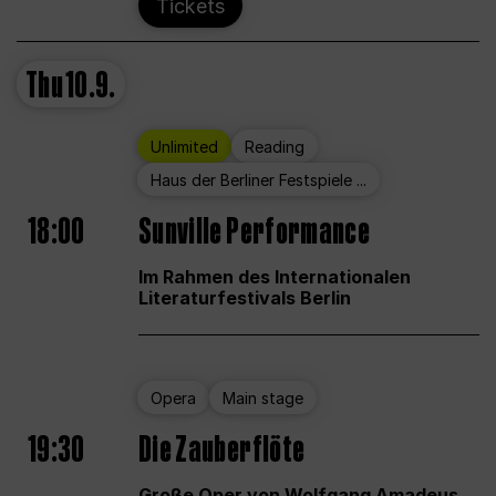
Tickets
Thu
10.9.
Unlimited
Reading
Haus der Berliner Festspiele ...
18:00
Sunville Performance
Im Rahmen des Internationalen
Literaturfestivals Berlin
Opera
Main stage
19:30
Die Zauberflöte
Große Oper von Wolfgang Amadeus