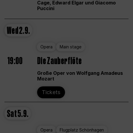
Cage, Edward Elgar und Giacomo
Puccini
Wed
2.9.
Opera
Main stage
19:00
Die Zauberflöte
Große Oper von Wolfgang Amadeus
Mozart
Tickets
Sat
5.9.
Opera
Flugplatz Schönhagen