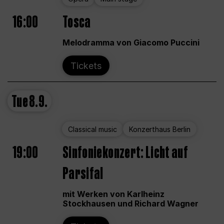
16:00
Tosca
Melodramma von Giacomo Puccini
Tickets
Tue
8.9.
Classical music
Konzerthaus Berlin
19:00
Sinfoniekonzert: Licht auf
Parsifal
mit Werken von Karlheinz
Stockhausen und Richard Wagner