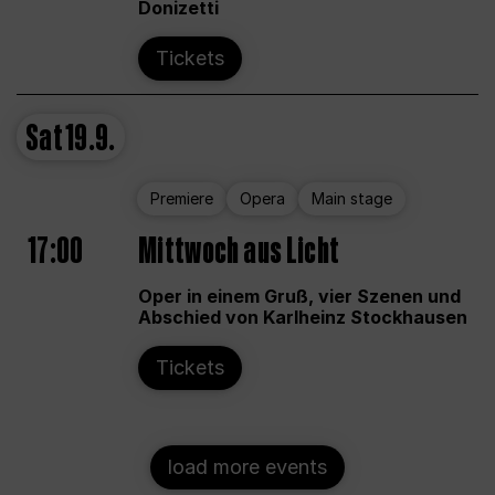
Donizetti
Tickets
Sat
19.9.
Premiere
Opera
Main stage
17:00
Mittwoch aus Licht
Oper in einem Gruß, vier Szenen und
Abschied von Karlheinz Stockhausen
Tickets
load more events