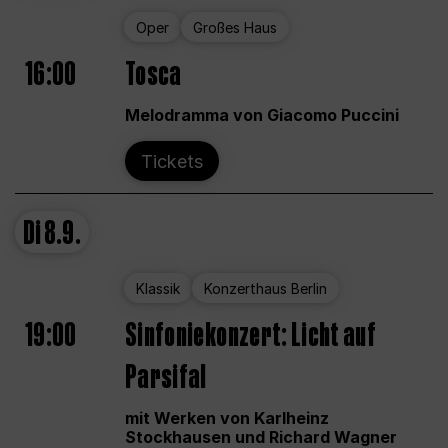
Oper
Großes Haus
16:00
Tosca
Melodramma von Giacomo Puccini
Tickets
Di
8.9.
Klassik
Konzerthaus Berlin
19:00
Sinfoniekonzert: Licht auf
Parsifal
mit Werken von Karlheinz
Stockhausen und Richard Wagner