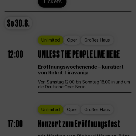
Tickets
So
30.8.
Unlimited
Oper
Großes Haus
12:00
UNLESS THE PEOPLE LIVE HERE
Eröffnungswochenende – kuratiert
von Rirkrit Tiravanija
Von Samstag 12.00 bis Sonntag 18.00 in und um
die Deutsche Oper Berlin
Unlimited
Oper
Großes Haus
17:00
Konzert zum Eröffnungsfest