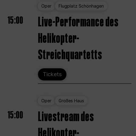
Oper
Flugplatz Schönhagen
15:00
Live-Performance des
Helikopter-
Streichquartetts
Tickets
Oper
Großes Haus
15:00
Livestream des
Helikopter-