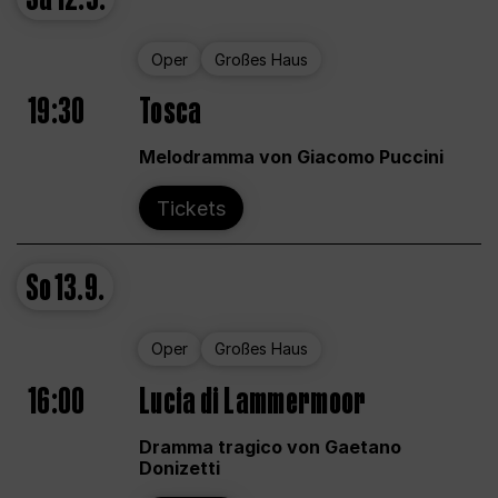
Oper
Großes Haus
19:30
Tosca
Melodramma von Giacomo Puccini
Tickets
So
13.9.
Oper
Großes Haus
16:00
Lucia di Lammermoor
Dramma tragico von Gaetano
Donizetti