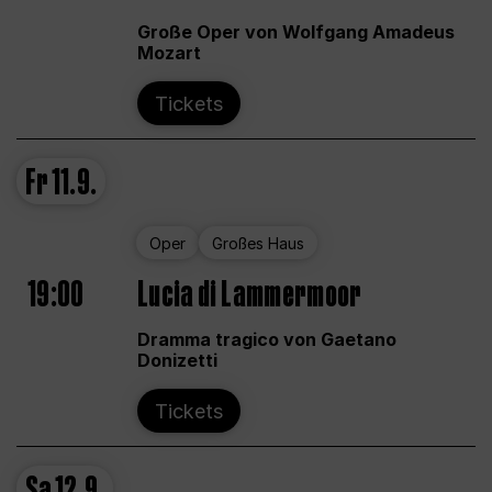
Große Oper von Wolfgang Amadeus
Mozart
Tickets
Fr
11.9.
Oper
Großes Haus
19:00
Lucia di Lammermoor
Dramma tragico von Gaetano
Donizetti
Tickets
Sa
12.9.