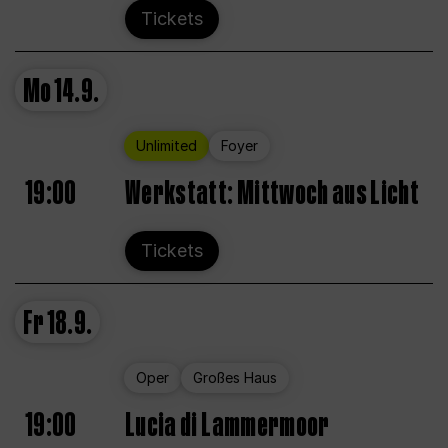
Tickets
Mo
14.9.
Unlimited
Foyer
19:00
Werkstatt: Mittwoch aus Licht
Tickets
Fr
18.9.
Oper
Großes Haus
19:00
Lucia di Lammermoor