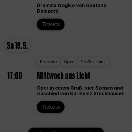
Dramma tragico von Gaetano
Donizetti
Tickets
Sa
19.9.
Premiere
Oper
Großes Haus
17:00
Mittwoch aus Licht
Oper in einem Gruß, vier Szenen und
Abschied von Karlheinz Stockhausen
Tickets