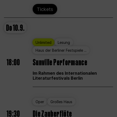
Tickets
Do
10.9.
Unlimited
Lesung
Haus der Berliner Festspiele ...
18:00
Sunville Performance
Im Rahmen des Internationalen
Literaturfestivals Berlin
Oper
Großes Haus
19:30
Die Zauberflöte