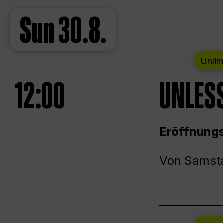
Sun
30.8.
Unlim
12:00
UNLESS
Eröffnungs
Von Samsta