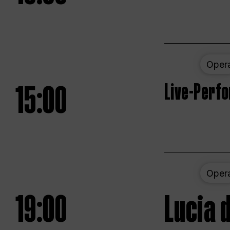
Oper
15:00
Live-Perf
Oper
19:00
Lucia