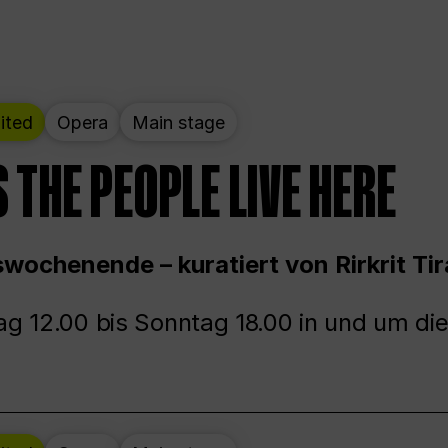
ited
Opera
Main stage
 THE PEOPLE LIVE HERE
wochenende – kuratiert von Rirkrit Tir
g 12.00 bis Sonntag 18.00 in und um die