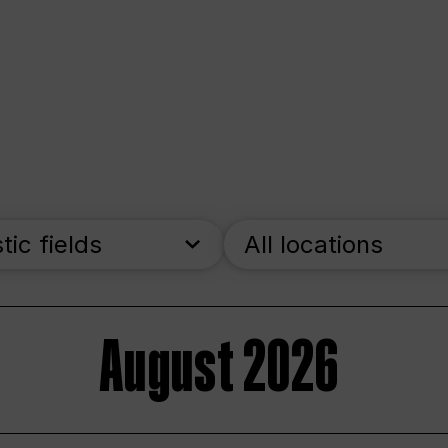
stic fields
All locations
August 2026