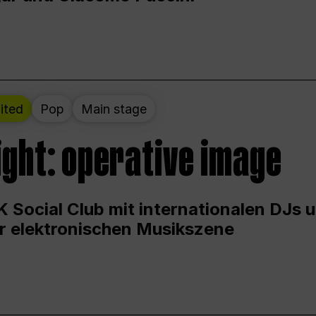
ited
Pop
Main stage
ight: operative image
 Social Club mit internationalen DJs 
er elektronischen Musikszene