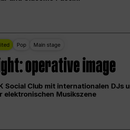
ited
Pop
Main stage
ight: operative image
 Social Club mit internationalen DJs 
er elektronischen Musikszene