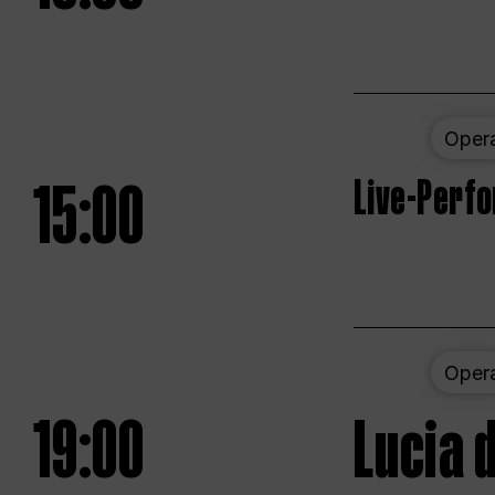
Oper
15:00
Live-Perf
Oper
19:00
Lucia