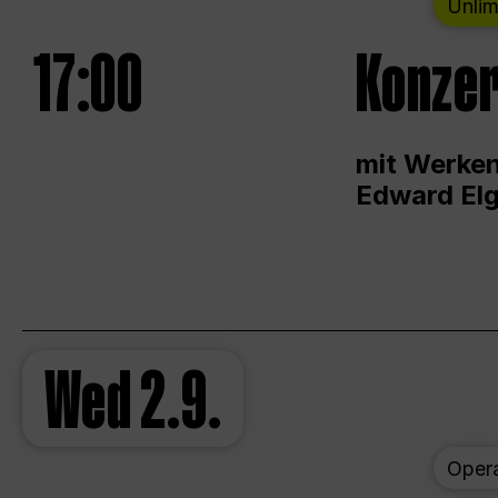
Unlim
17:00
Konzer
mit Werken
Edward Elg
Wed
2.9.
Oper