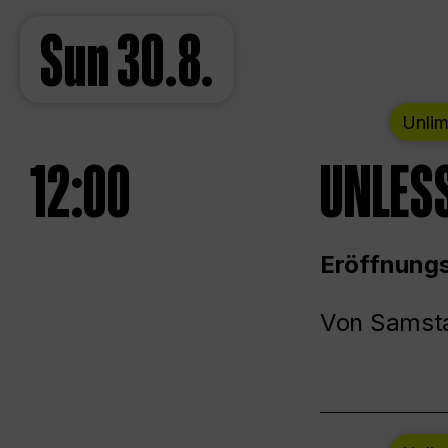
Sun
30.8.
Unlim
12:00
UNLESS
Eröffnungs
Von Samsta