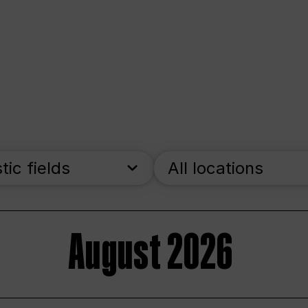
stic fields
All locations
August 2026