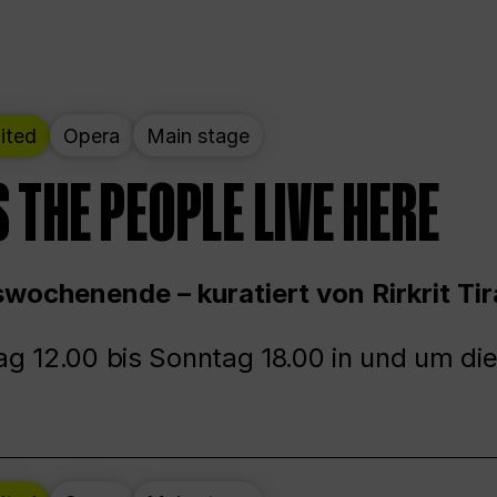
ited
Opera
Main stage
 THE PEOPLE LIVE HERE
wochenende – kuratiert von Rirkrit Tir
g 12.00 bis Sonntag 18.00 in und um die