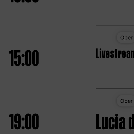
Oper
15:00
Livestream
Oper
19:00
Lucia