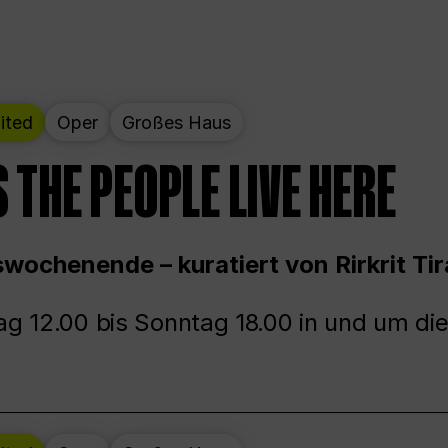
ited
Oper
Großes Haus
 THE PEOPLE LIVE HERE
wochenende – kuratiert von Rirkrit Tir
g 12.00 bis Sonntag 18.00 in und um die