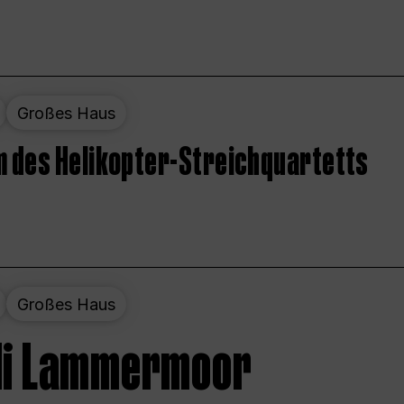
Großes Haus
 des Helikopter-Streichquartetts
Großes Haus
 di Lammermoor