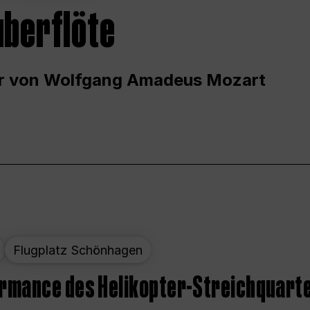
uberflöte
r von Wolfgang Amadeus Mozart
Flugplatz Schönhagen
ormance des Helikopter-Streichquart