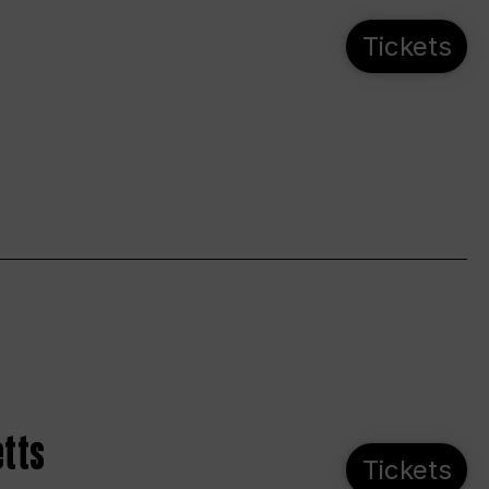
Tickets
etts
Tickets