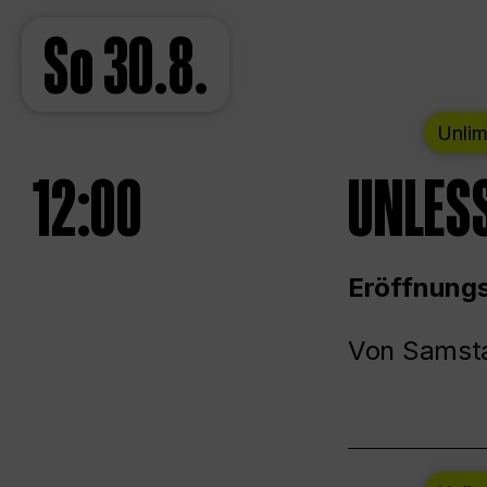
So
30.8.
Unlim
12:00
UNLESS
Eröffnungs
Von Samsta