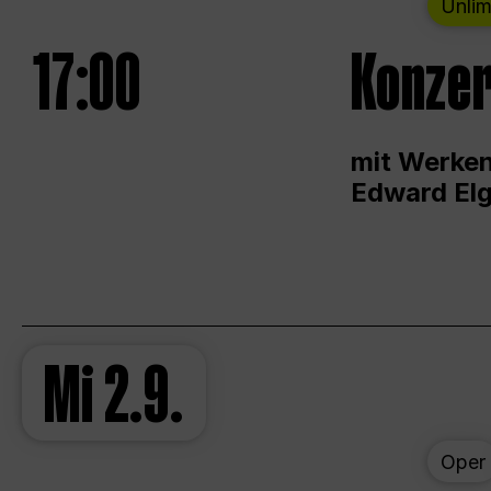
Unlim
17:00
Konzer
mit Werken
Edward Elg
Mi
2.9.
Oper