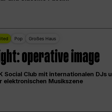
ited
Pop
Großes Haus
ight: operative image
 Social Club mit internationalen DJs 
er elektronischen Musikszene