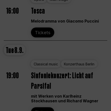
16:00
Tosca
Melodramma von Giacomo Puccini
Tickets
Tue
8.9.
Classical music
Konzerthaus Berlin
19:00
Sinfoniekonzert: Licht auf
Parsifal
mit Werken von Karlheinz
Stockhausen und Richard Wagner