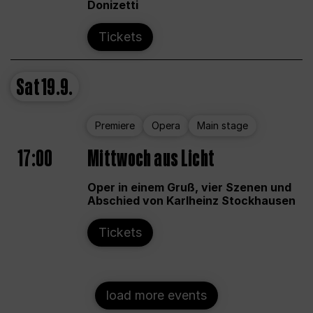
Donizetti
Tickets
Sat
19.9.
Premiere
Opera
Main stage
17:00
Mittwoch aus Licht
Oper in einem Gruß, vier Szenen und
Abschied von Karlheinz Stockhausen
Tickets
load more events