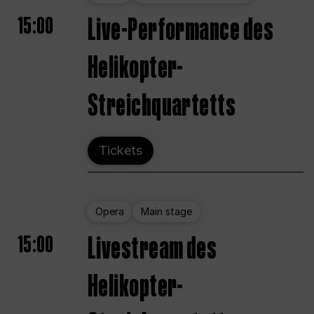
15:00
Live-Performance des
Helikopter-
Streichquartetts
Tickets
Opera
Main stage
15:00
Livestream des
Helikopter-