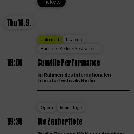
Tickets
Thu
10.9.
Unlimited
Reading
Haus der Berliner Festspiele ...
18:00
Sunville Performance
Im Rahmen des Internationalen
Literaturfestivals Berlin
Opera
Main stage
19:30
Die Zauberflöte
Große Oper von Wolfgang Amadeus