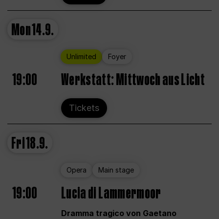
Mon
14.9.
Unlimited
Foyer
19:00
Werkstatt: Mittwoch aus Licht
Tickets
Fri
18.9.
Opera
Main stage
19:00
Lucia di Lammermoor
Dramma tragico von Gaetano