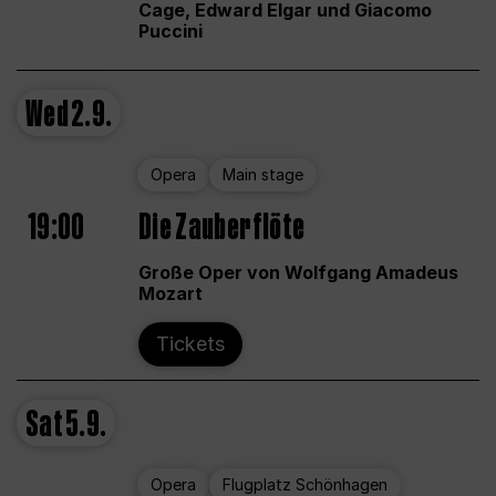
Cage, Edward Elgar und Giacomo
Puccini
Wed
2.9.
Opera
Main stage
19:00
Die Zauberflöte
Große Oper von Wolfgang Amadeus
Mozart
Tickets
Sat
5.9.
Opera
Flugplatz Schönhagen