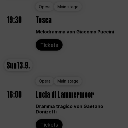
Opera
Main stage
19:30
Tosca
Melodramma von Giacomo Puccini
Tickets
Sun
13.9.
Opera
Main stage
16:00
Lucia di Lammermoor
Dramma tragico von Gaetano
Donizetti
Tickets