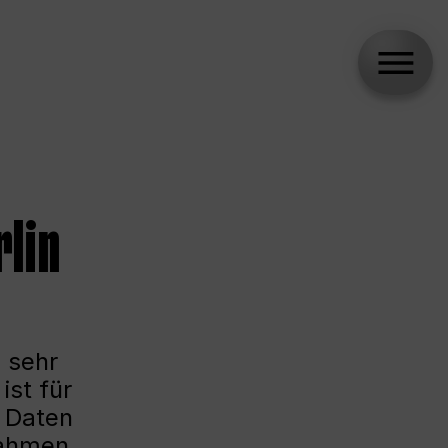
lin
 sehr
ist für
e Daten
Rahmen