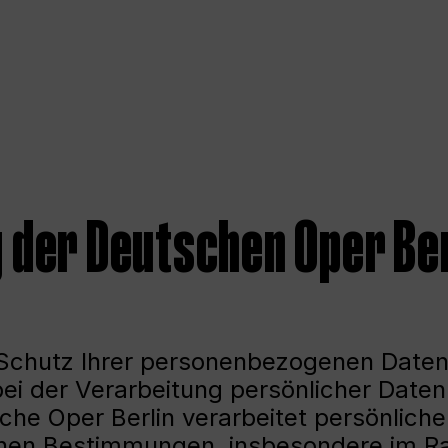
der Deutschen Oper Ber
 Schutz Ihrer personenbezogenen Daten
bei der Verarbeitung persönlicher Daten 
sche Oper Berlin verarbeitet persönlich
ichen Bestimmungen, insbesondere im 