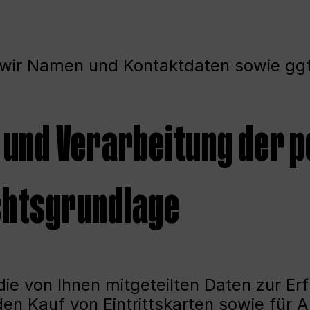
 wir Namen und Kontaktdaten sowie ggf
g und Verarbeitung der
chtsgrundlage
ie von Ihnen mitgeteilten Daten zur Erf
n Kauf von Eintrittskarten sowie für Ar