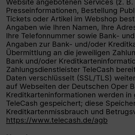
Website angebotenen Services (z. B. 
Presseinformationen, Bestellung Publ
Tickets oder Artikel im Webshop best
Angaben wie Ihren Namen, Ihre Adress
Ihre Telefonnummer sowie Bank- und/
Angaben zur Bank- und/oder Kreditk
Übermittlung an die jeweiligen Zahlun
Bank und/oder Kreditkarteninformatio
Zahlungsdienstleister TeleCash bereit
Daten verschlüsselt (SSL/TLS) weiter
auf Webseiten der Deutschen Oper Ber
Kreditkarteninformationen werden in g
TeleCash gespeichert; diese Speicher
Kreditkartenmissbrauch und Betrug
https://www.telecash.de/agb