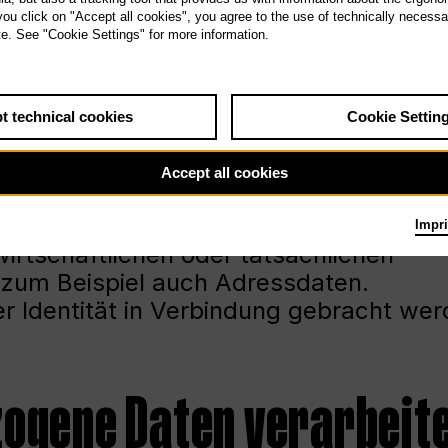
 you click on "Accept all cookies", you agree to the use of technically necess
te. See "Cookie Settings" for more information.
Daten
t technical cookies
Cookie Settin
Accept all cookies
ngaben über natürliche Personen, die
Impri
wirtschaftlichen oder tatsächlichen
 zum Beispiel auch Adressdaten.
rer Identität in Verbindung gebracht wer
zogene Daten verarbeit