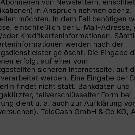
Abonnieren von Newslettern, einschließ
ikationen) in Anspruch nehmen oder z. 
ellen möchten. In dem Fall benötigen w
e, einschließlich der E-Mail-Adresse, 
oder Kreditkarteninformationen. Sämtl
arteninformationen werden nach der
gsdienstleister gelöscht. Die Eingabe d
nen erfolgt auf einer vom
gestellten sicheren Internetseite, auf d
verarbeitet werden. Eine Eingabe der 
lin findet nicht statt. Bankdaten und
ekürzter, teilverschlüsselter Form bei
ung dient u. a. auch zur Aufklärung vo
sversuchen). TeleCash GmbH & Co KG, 