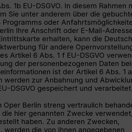
 Abs. 1b EU-DSGVO. In diesem Rahmen n
 um Sie unter anderem über die gebucht
s Programms oder Anfahrtsmöglichkeit
erlin Ihre Anschrift oder E-Mail-Adress
trittskarte erhalten, kann die Deutsc
rektwerbung für andere Opernvorstellun
des Artikel 6 Abs. 1 f EU-DSGVO verwen
ndung der personenbezogenen Daten be
informationen ist der Artikel 6 Abs. 1 
n werden zur Anbahnung und Abwicklu
 EU-DSGVO gespeichert und verarbeitet
Oper Berlin streng vertraulich behand
 die hier genannten Zwecke verwendet
estellt haben. Zu anderen Zwecken,
, werden die von Ihnen angegebenen