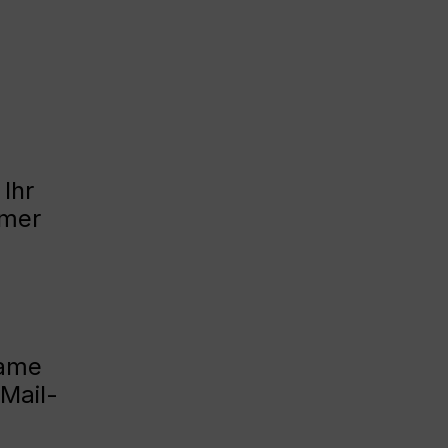
Ihr
mmer
Name
Mail-