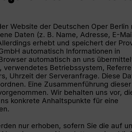
 der Website der Deutschen Oper Berlin 
gene Daten (z. B. Name, Adresse, E-Mai
lerdings erhebt und speichert der Prov
 gGmbH automatisch Informationen in
 Browser automatisch an uns übermittelt
, verwendetes Betriebssystem, Referre
s, Uhrzeit der Serveranfrage. Diese Da
uordnen. Eine Zusammenführung dieser
 vorgenommen. Wir behalten uns vor, di
ns konkrete Anhaltspunkte für eine
en.
en nur erhoben, sofern Sie die auf u