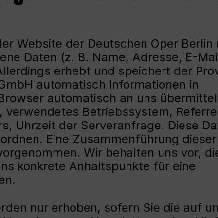
 der Website der Deutschen Oper Berlin 
gene Daten (z. B. Name, Adresse, E-Mai
lerdings erhebt und speichert der Prov
 gGmbH automatisch Informationen in
 Browser automatisch an uns übermittelt
, verwendetes Betriebssystem, Referre
s, Uhrzeit der Serveranfrage. Diese Da
uordnen. Eine Zusammenführung dieser
 vorgenommen. Wir behalten uns vor, di
ns konkrete Anhaltspunkte für eine
en.
en nur erhoben, sofern Sie die auf u