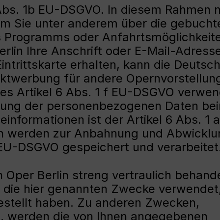
 Abs. 1b EU-DSGVO. In diesem Rahmen n
 um Sie unter anderem über die gebucht
s Programms oder Anfahrtsmöglichkeit
erlin Ihre Anschrift oder E-Mail-Adress
trittskarte erhalten, kann die Deutsc
rektwerbung für andere Opernvorstellun
des Artikel 6 Abs. 1 f EU-DSGVO verwen
ndung der personenbezogenen Daten be
informationen ist der Artikel 6 Abs. 1 
n werden zur Anbahnung und Abwicklu
 EU-DSGVO gespeichert und verarbeitet
Oper Berlin streng vertraulich behand
 die hier genannten Zwecke verwendet
estellt haben. Zu anderen Zwecken,
, werden die von Ihnen angegebenen