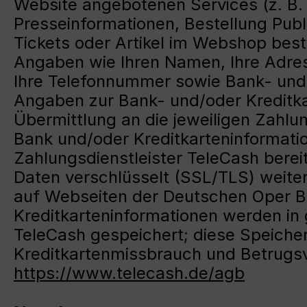
Website angebotenen Services (z. B. 
Presseinformationen, Bestellung Publ
Tickets oder Artikel im Webshop best
Angaben wie Ihren Namen, Ihre Adress
Ihre Telefonnummer sowie Bank- und/
Angaben zur Bank- und/oder Kreditk
Übermittlung an die jeweiligen Zahlun
Bank und/oder Kreditkarteninformatio
Zahlungsdienstleister TeleCash bereit
Daten verschlüsselt (SSL/TLS) weiter
auf Webseiten der Deutschen Oper Ber
Kreditkarteninformationen werden in g
TeleCash gespeichert; diese Speicher
Kreditkartenmissbrauch und Betrug
https://www.telecash.de/agb