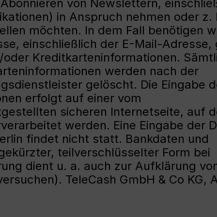
Abonnieren von Newslettern, einschließ
ikationen) in Anspruch nehmen oder z. 
ellen möchten. In dem Fall benötigen w
e, einschließlich der E-Mail-Adresse, 
oder Kreditkarteninformationen. Sämtl
arteninformationen werden nach der
gsdienstleister gelöscht. Die Eingabe d
nen erfolgt auf einer vom
gestellten sicheren Internetseite, auf d
verarbeitet werden. Eine Eingabe der 
lin findet nicht statt. Bankdaten und
ekürzter, teilverschlüsselter Form bei
ung dient u. a. auch zur Aufklärung vo
sversuchen). TeleCash GmbH & Co KG, 