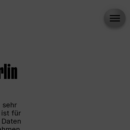
lin
 sehr
ist für
e Daten
Rahmen