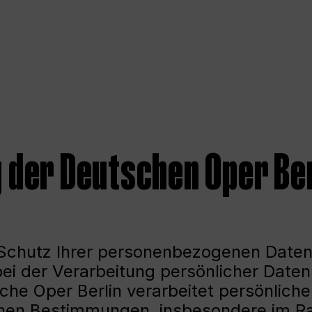
der Deutschen Oper Ber
 Schutz Ihrer personenbezogenen Daten
bei der Verarbeitung persönlicher Daten 
sche Oper Berlin verarbeitet persönlich
ichen Bestimmungen, insbesondere im 