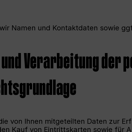
 wir Namen und Kontaktdaten sowie ggf
g und Verarbeitung der
chtsgrundlage
ie von Ihnen mitgeteilten Daten zur Erf
n Kauf von Eintrittskarten sowie für Ar