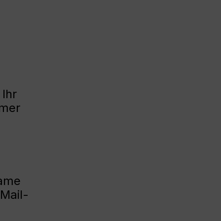
Ihr
mmer
Name
Mail-