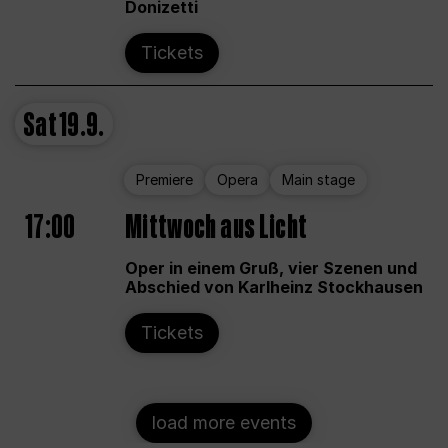
Donizetti
Tickets
Sat
19.9.
Premiere
Opera
Main stage
17:00
Mittwoch aus Licht
Oper in einem Gruß, vier Szenen und
Abschied von Karlheinz Stockhausen
Tickets
load more events