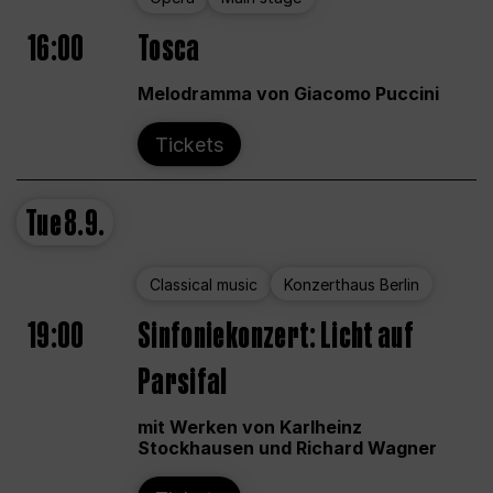
16:00
Tosca
Melodramma von Giacomo Puccini
Tickets
Tue
8.9.
Classical music
Konzerthaus Berlin
19:00
Sinfoniekonzert: Licht auf
Parsifal
mit Werken von Karlheinz
Stockhausen und Richard Wagner