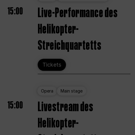
15:00
Live-Performance des
Helikopter-
Streichquartetts
Tickets
Opera
Main stage
15:00
Livestream des
Helikopter-