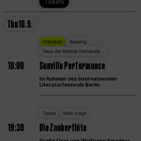
Tickets
Thu
10.9.
Unlimited
Reading
Haus der Berliner Festspiele ...
18:00
Sunville Performance
Im Rahmen des Internationalen
Literaturfestivals Berlin
Opera
Main stage
19:30
Die Zauberflöte
Große Oper von Wolfgang Amadeus