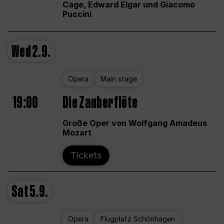
Cage, Edward Elgar und Giacomo
Puccini
Wed
2.9.
Opera
Main stage
19:00
Die Zauberflöte
Große Oper von Wolfgang Amadeus
Mozart
Tickets
Sat
5.9.
Opera
Flugplatz Schönhagen