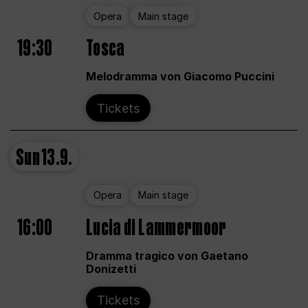
Opera
Main stage
19:30
Tosca
Melodramma von Giacomo Puccini
Tickets
Sun
13.9.
Opera
Main stage
16:00
Lucia di Lammermoor
Dramma tragico von Gaetano
Donizetti
Tickets