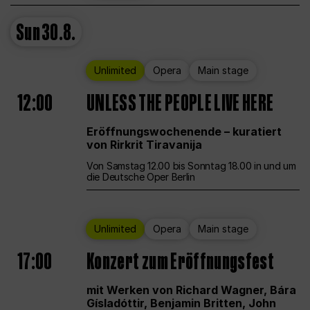
Sun
30.8.
Unlimited
Opera
Main stage
12:00
UNLESS THE PEOPLE LIVE HERE
Eröffnungswochenende – kuratiert
von Rirkrit Tiravanija
Von Samstag 12.00 bis Sonntag 18.00 in und um
die Deutsche Oper Berlin
Unlimited
Opera
Main stage
17:00
Konzert zum Eröffnungsfest
mit Werken von Richard Wagner, Bára
Gísladóttir, Benjamin Britten, John