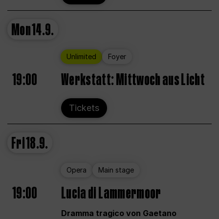
Mon
14.9.
Unlimited
Foyer
19:00
Werkstatt: Mittwoch aus Licht
Tickets
Fri
18.9.
Opera
Main stage
19:00
Lucia di Lammermoor
Dramma tragico von Gaetano