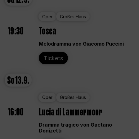
Oper
Großes Haus
19:30
Tosca
Melodramma von Giacomo Puccini
Tickets
So
13.9.
Oper
Großes Haus
16:00
Lucia di Lammermoor
Dramma tragico von Gaetano
Donizetti