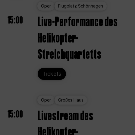
Oper
Flugplatz Schönhagen
15:00
Live-Performance des
Helikopter-
Streichquartetts
Tickets
Oper
Großes Haus
15:00
Livestream des
Helikopter-