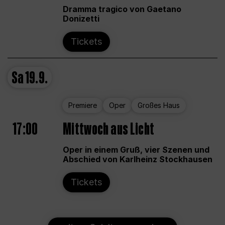
Dramma tragico von Gaetano
Donizetti
Tickets
Sa
19.9.
Premiere
Oper
Großes Haus
17:00
Mittwoch aus Licht
Oper in einem Gruß, vier Szenen und
Abschied von Karlheinz Stockhausen
Tickets