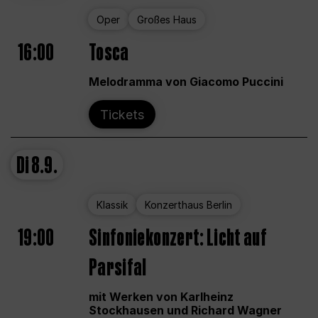
Oper
Großes Haus
16:00
Tosca
Melodramma von Giacomo Puccini
Tickets
Di
8.9.
Klassik
Konzerthaus Berlin
19:00
Sinfoniekonzert: Licht auf
Parsifal
mit Werken von Karlheinz
Stockhausen und Richard Wagner