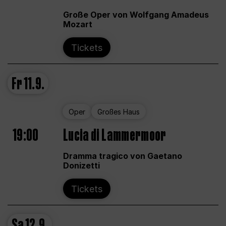
Große Oper von Wolfgang Amadeus
Mozart
Tickets
Fr
11.9.
Oper
Großes Haus
19:00
Lucia di Lammermoor
Dramma tragico von Gaetano
Donizetti
Tickets
Sa
12.9.