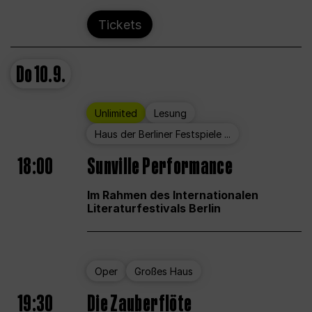
Tickets
Do
10.9.
Unlimited
Lesung
Haus der Berliner Festspiele ...
18:00
Sunville Performance
Im Rahmen des Internationalen
Literaturfestivals Berlin
Oper
Großes Haus
19:30
Die Zauberflöte