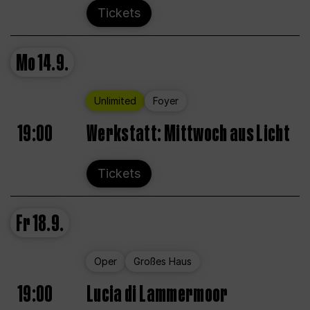
Tickets
Mo
14.9.
Unlimited
Foyer
19:00
Werkstatt: Mittwoch aus Licht
Tickets
Fr
18.9.
Oper
Großes Haus
19:00
Lucia di Lammermoor