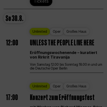
Tickets
So
30.8.
Unlimited
Oper
Großes Haus
12:00
UNLESS THE PEOPLE LIVE HERE
Eröffnungswochenende – kuratiert
von Rirkrit Tiravanija
Von Samstag 12.00 bis Sonntag 18.00 in und um
die Deutsche Oper Berlin
Unlimited
Oper
Großes Haus
17:00
Konzert zum Eröffnungsfest