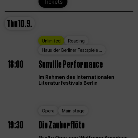
Tickets
Thu
10.9.
Unlimited
Reading
Haus der Berliner Festspiele ...
18:00
Sunville Performance
Im Rahmen des Internationalen
Literaturfestivals Berlin
Opera
Main stage
19:30
Die Zauberflöte
Große Oper von Wolfgang Amadeus