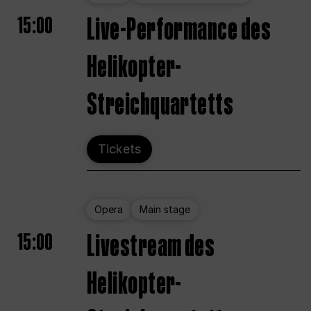
15:00
Live-Performance des
Helikopter-
Streichquartetts
Tickets
Opera
Main stage
15:00
Livestream des
Helikopter-