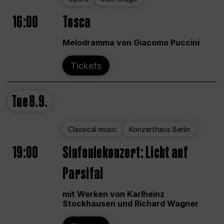
16:00
Tosca
Melodramma von Giacomo Puccini
Tickets
Tue
8.9.
Classical music
Konzerthaus Berlin
19:00
Sinfoniekonzert: Licht auf
Parsifal
mit Werken von Karlheinz
Stockhausen und Richard Wagner