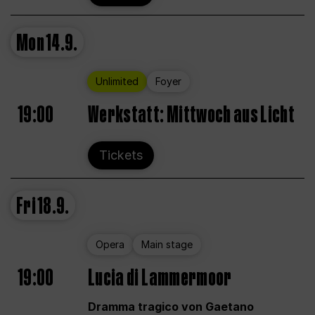
Mon
14.9.
Unlimited
Foyer
19:00
Werkstatt: Mittwoch aus Licht
Tickets
Fri
18.9.
Opera
Main stage
19:00
Lucia di Lammermoor
Dramma tragico von Gaetano