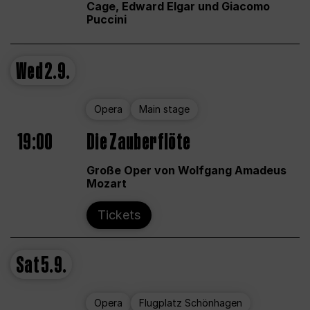
Cage, Edward Elgar und Giacomo
Puccini
Wed
2.9.
Opera
Main stage
19:00
Die Zauberflöte
Große Oper von Wolfgang Amadeus
Mozart
Tickets
Sat
5.9.
Opera
Flugplatz Schönhagen