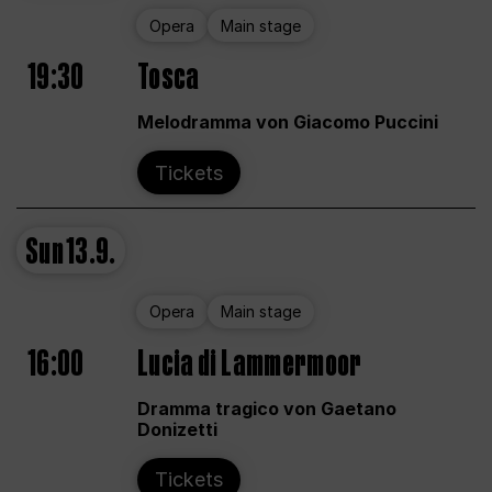
Opera
Main stage
19:30
Tosca
Melodramma von Giacomo Puccini
Tickets
Sun
13.9.
Opera
Main stage
16:00
Lucia di Lammermoor
Dramma tragico von Gaetano
Donizetti
Tickets