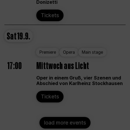
Donizetti
Tickets
Sat
19.9.
Premiere
Opera
Main stage
17:00
Mittwoch aus Licht
Oper in einem Gruß, vier Szenen und
Abschied von Karlheinz Stockhausen
Tickets
load more events