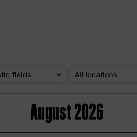
stic fields
All locations
August 2026