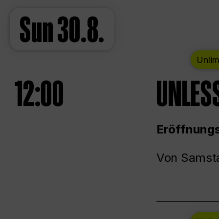
Sun
30.8.
Unlim
12:00
UNLESS
Eröffnungs
Von Samsta