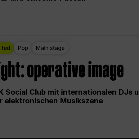
ited
Pop
Main stage
ight: operative image
 Social Club mit internationalen DJs 
er elektronischen Musikszene