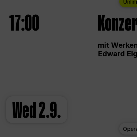
Unlim
17:00
Konzer
mit Werken
Edward Elg
Wed
2.9.
Oper