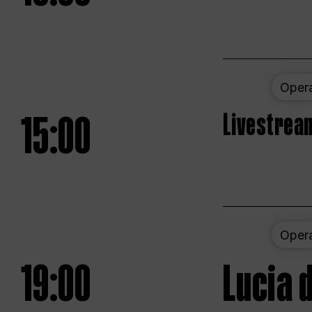
Oper
15:00
Livestream
Oper
19:00
Lucia