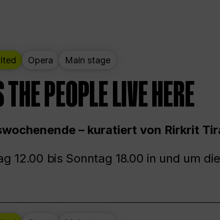
ited
Opera
Main stage
 THE PEOPLE LIVE HERE
wochenende – kuratiert von Rirkrit Tir
g 12.00 bis Sonntag 18.00 in und um die