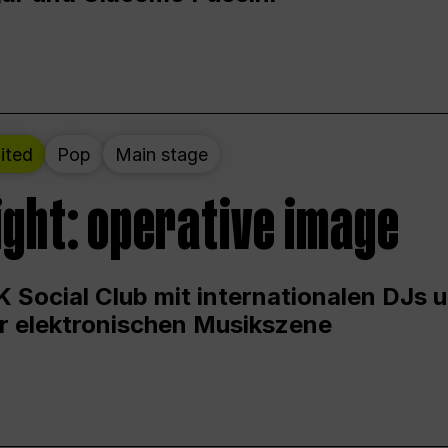
ited
Pop
Main stage
ight: operative image
 Social Club mit internationalen DJs 
er elektronischen Musikszene