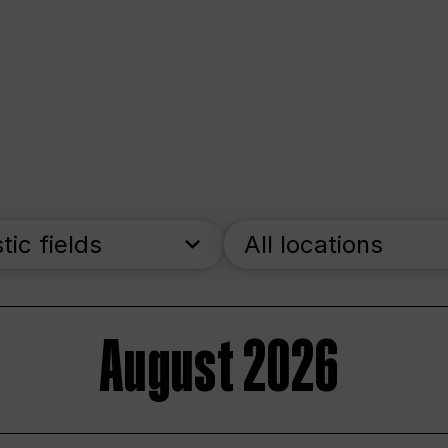
stic fields
All locations
August 2026