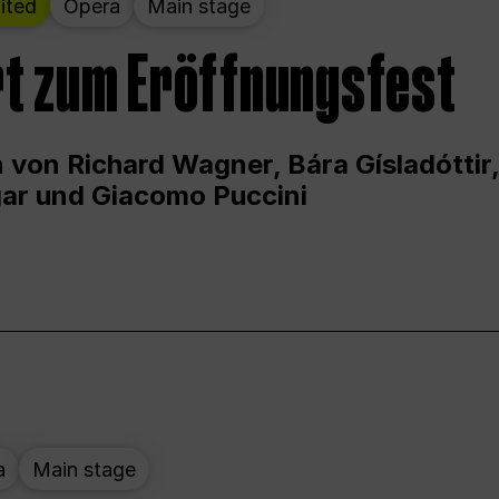
ited
Opera
Main stage
t zum Eröffnungsfest
 von Richard Wagner, Bára Gísladóttir,
ar und Giacomo Puccini
a
Main stage