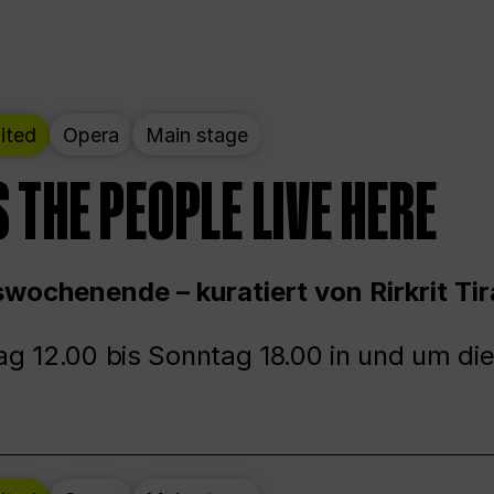
ited
Opera
Main stage
 THE PEOPLE LIVE HERE
wochenende – kuratiert von Rirkrit Tir
g 12.00 bis Sonntag 18.00 in und um die