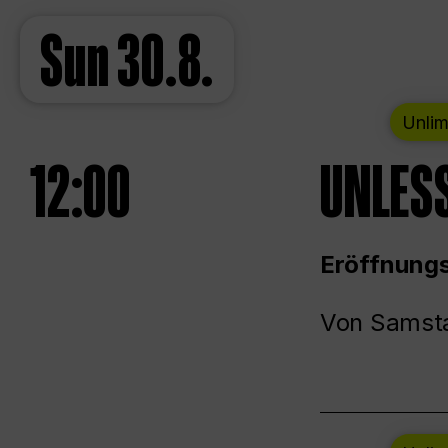
Sun
30.8.
Unlim
12:00
UNLESS
Eröffnungs
Von Samsta