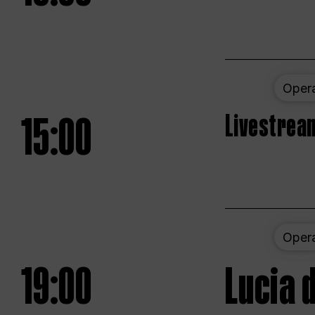
Oper
15:00
Livestream
Oper
19:00
Lucia