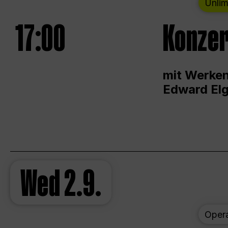
Unlim
17:00
Konzer
mit Werken
Edward Elg
Wed
2.9.
Oper