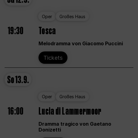
Oper
Großes Haus
19:30
Tosca
Melodramma von Giacomo Puccini
Tickets
So
13.9.
Oper
Großes Haus
16:00
Lucia di Lammermoor
Dramma tragico von Gaetano
Donizetti