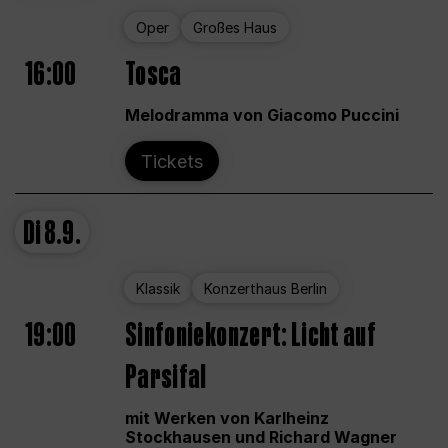
Oper
Großes Haus
16:00
Tosca
Melodramma von Giacomo Puccini
Tickets
Di
8.9.
Klassik
Konzerthaus Berlin
19:00
Sinfoniekonzert: Licht auf
Parsifal
mit Werken von Karlheinz
Stockhausen und Richard Wagner