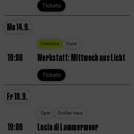
Tickets
Mo
14.9.
Unlimited
Foyer
19:00
Werkstatt: Mittwoch aus Licht
Tickets
Fr
18.9.
Oper
Großes Haus
19:00
Lucia di Lammermoor