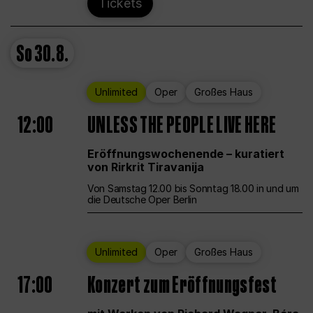
Tickets
So
30.8.
Unlimited
Oper
Großes Haus
12:00
UNLESS THE PEOPLE LIVE HERE
Eröffnungswochenende – kuratiert
von Rirkrit Tiravanija
Von Samstag 12.00 bis Sonntag 18.00 in und um
die Deutsche Oper Berlin
Unlimited
Oper
Großes Haus
17:00
Konzert zum Eröffnungsfest