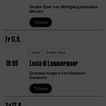
Große Oper von Wolfgang Amadeus
Mozart
Tickets
Fr
11.9.
Oper
Großes Haus
19:00
Lucia di Lammermoor
Dramma tragico von Gaetano
Donizetti
Tickets
Sa
12.9.