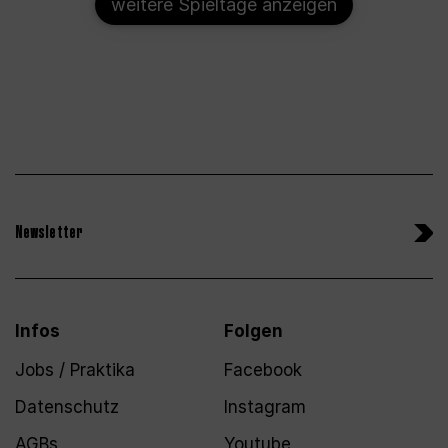
weitere Spieltage anzeigen
Newsletter
Infos
Folgen
Jobs / Praktika
Facebook
Datenschutz
Instagram
AGBs
Youtube