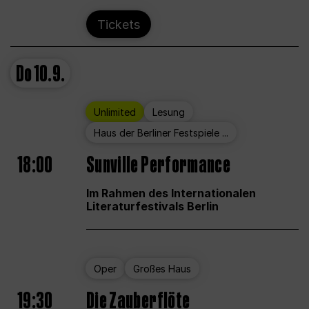
Tickets
Do
10.9.
Unlimited
Lesung
Haus der Berliner Festspiele ...
18:00
Sunville Performance
Im Rahmen des Internationalen
Literaturfestivals Berlin
Oper
Großes Haus
19:30
Die Zauberflöte