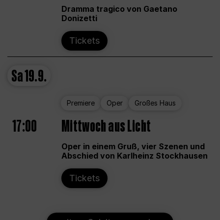
Dramma tragico von Gaetano
Donizetti
Tickets
Sa
19.9.
Premiere
Oper
Großes Haus
17:00
Mittwoch aus Licht
Oper in einem Gruß, vier Szenen und
Abschied von Karlheinz Stockhausen
Tickets