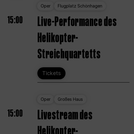
Oper
Flugplatz Schönhagen
15:00
Live-Performance des
Helikopter-
Streichquartetts
Tickets
Oper
Großes Haus
15:00
Livestream des
Helikopter-