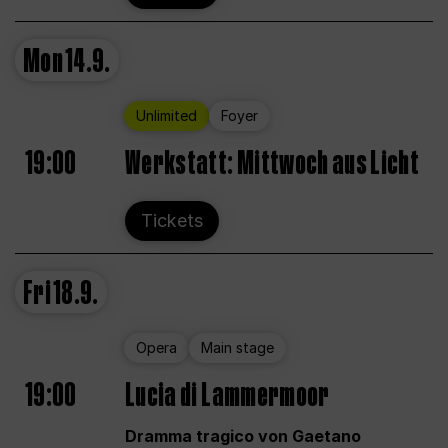
Mon
14.9.
Unlimited
Foyer
19:00
Werkstatt: Mittwoch aus Licht
Tickets
Fri
18.9.
Opera
Main stage
19:00
Lucia di Lammermoor
Dramma tragico von Gaetano