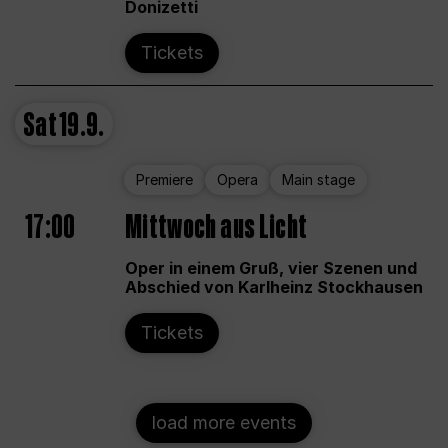
Donizetti
Tickets
Sat
19.9.
Premiere
Opera
Main stage
17:00
Mittwoch aus Licht
Oper in einem Gruß, vier Szenen und
Abschied von Karlheinz Stockhausen
Tickets
load more events