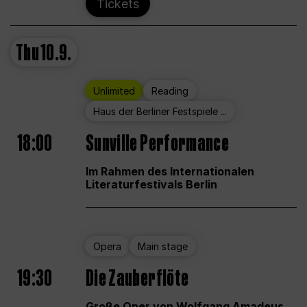
Tickets
Thu
10.9.
Unlimited
Reading
Haus der Berliner Festspiele ...
18:00
Sunville Performance
Im Rahmen des Internationalen
Literaturfestivals Berlin
Opera
Main stage
19:30
Die Zauberflöte
Große Oper von Wolfgang Amadeus