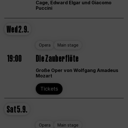
Cage, Edward Elgar und Giacomo
Puccini
Wed
2.9.
Opera
Main stage
19:00
Die Zauberflöte
Große Oper von Wolfgang Amadeus
Mozart
Tickets
Sat
5.9.
Opera
Main stage