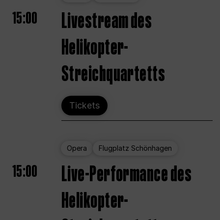
15:00
Livestream des
Helikopter-
Streichquartetts
Tickets
Opera
Flugplatz Schönhagen
15:00
Live-Performance des
Helikopter-