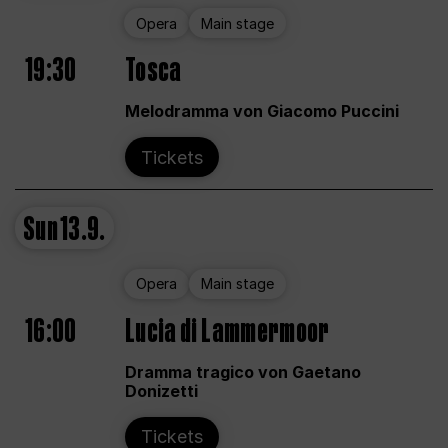
Opera
Main stage
19:30
Tosca
Melodramma von Giacomo Puccini
Tickets
Sun
13.9.
Opera
Main stage
16:00
Lucia di Lammermoor
Dramma tragico von Gaetano
Donizetti
Tickets