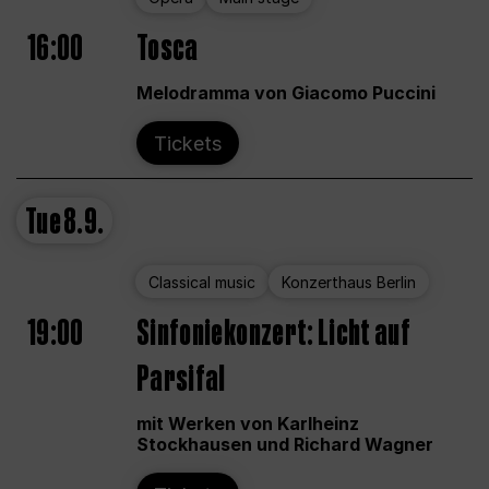
16:00
Tosca
Melodramma von Giacomo Puccini
Tickets
Tue
8.9.
Classical music
Konzerthaus Berlin
19:00
Sinfoniekonzert: Licht auf
Parsifal
mit Werken von Karlheinz
Stockhausen und Richard Wagner