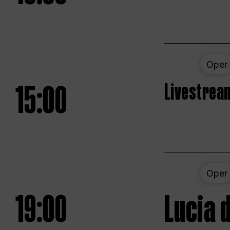
Oper
15:00
Livestream
Oper
19:00
Lucia