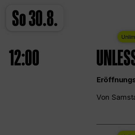
So
30.8.
Unlim
12:00
UNLESS
Eröffnungs
Von Samsta