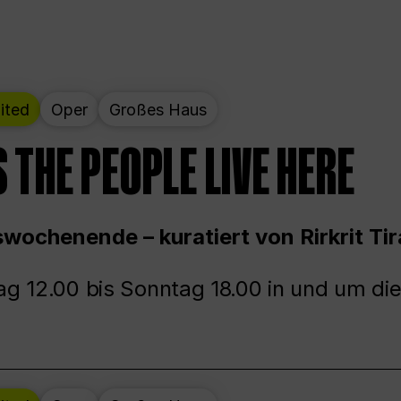
ited
Oper
Großes Haus
 THE PEOPLE LIVE HERE
wochenende – kuratiert von Rirkrit Tir
g 12.00 bis Sonntag 18.00 in und um die