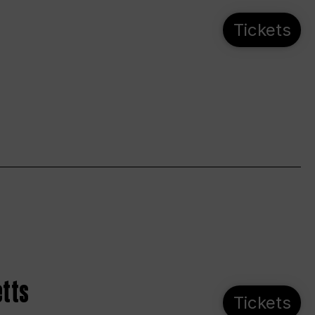
Tickets
etts
Tickets