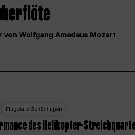
uberflöte
r von Wolfgang Amadeus Mozart
Flugplatz Schönhagen
ormance des Helikopter-Streichquart