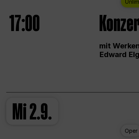
Unlim
17:00
Konzer
mit Werken
Edward Elg
Mi
2.9.
Oper