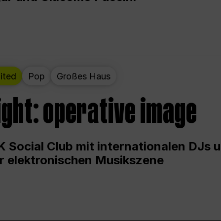
ited
Pop
Großes Haus
ight: operative image
 Social Club mit internationalen DJs 
er elektronischen Musikszene