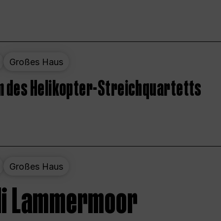
Großes Haus
 des Helikopter-Streichquartetts
Großes Haus
 di Lammermoor