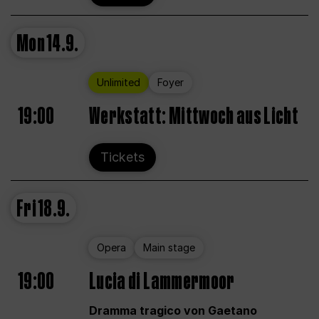
Mon
14.9.
Unlimited
Foyer
19:00
Werkstatt: Mittwoch aus Licht
Tickets
Fri
18.9.
Opera
Main stage
19:00
Lucia di Lammermoor
Dramma tragico von Gaetano