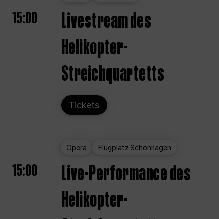
15:00
Livestream des
Helikopter-
Streichquartetts
Tickets
Opera
Flugplatz Schönhagen
15:00
Live-Performance des
Helikopter-