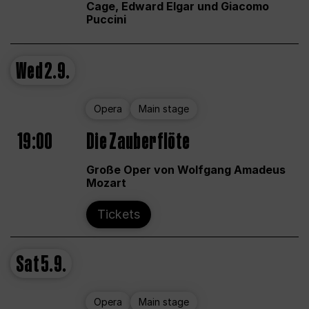
Cage, Edward Elgar und Giacomo
Puccini
Wed
2.9.
Opera
Main stage
19:00
Die Zauberflöte
Große Oper von Wolfgang Amadeus
Mozart
Tickets
Sat
5.9.
Opera
Main stage