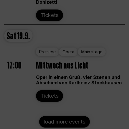
Donizetti
Tickets
Sat
19.9.
Premiere
Opera
Main stage
17:00
Mittwoch aus Licht
Oper in einem Gruß, vier Szenen und
Abschied von Karlheinz Stockhausen
Tickets
load more events