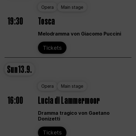
Opera
Main stage
19:30
Tosca
Melodramma von Giacomo Puccini
Tickets
Sun
13.9.
Opera
Main stage
16:00
Lucia di Lammermoor
Dramma tragico von Gaetano
Donizetti
Tickets