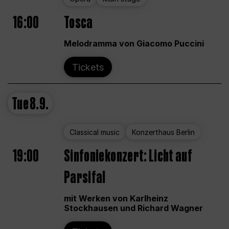
16:00
Tosca
Melodramma von Giacomo Puccini
Tickets
Tue
8.9.
Classical music
Konzerthaus Berlin
19:00
Sinfoniekonzert: Licht auf
Parsifal
mit Werken von Karlheinz
Stockhausen und Richard Wagner