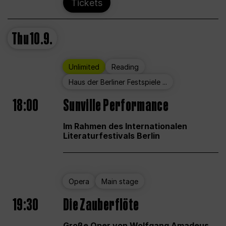
Tickets
Thu
10.9.
Unlimited
Reading
Haus der Berliner Festspiele ...
18:00
Sunville Performance
Im Rahmen des Internationalen
Literaturfestivals Berlin
Opera
Main stage
19:30
Die Zauberflöte
Große Oper von Wolfgang Amadeus