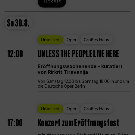
Tickets
So
30.8.
Unlimited
Oper
Großes Haus
12:00
UNLESS THE PEOPLE LIVE HERE
Eröffnungswochenende – kuratiert
von Rirkrit Tiravanija
Von Samstag 12.00 bis Sonntag 18.00 in und um
die Deutsche Oper Berlin
Unlimited
Oper
Großes Haus
17:00
Konzert zum Eröffnungsfest