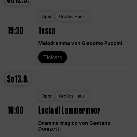
Oper
Großes Haus
19:30
Tosca
Melodramma von Giacomo Puccini
Tickets
So
13.9.
Oper
Großes Haus
16:00
Lucia di Lammermoor
Dramma tragico von Gaetano
Donizetti