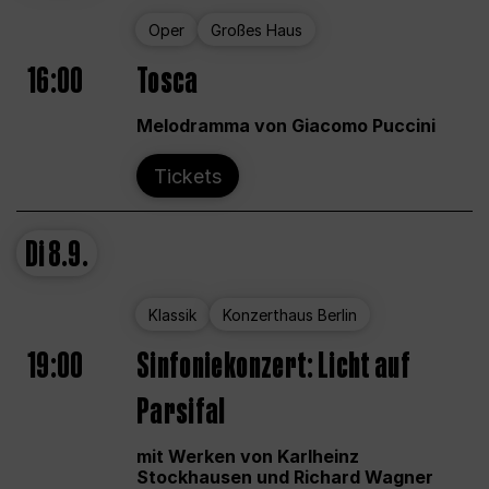
Oper
Großes Haus
16:00
Tosca
Melodramma von Giacomo Puccini
Tickets
Di
8.9.
Klassik
Konzerthaus Berlin
19:00
Sinfoniekonzert: Licht auf
Parsifal
mit Werken von Karlheinz
Stockhausen und Richard Wagner