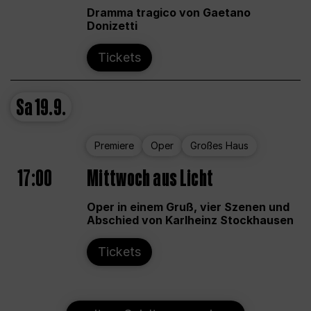
Dramma tragico von Gaetano
Donizetti
Tickets
Sa
19.9.
Premiere
Oper
Großes Haus
17:00
Mittwoch aus Licht
Oper in einem Gruß, vier Szenen und
Abschied von Karlheinz Stockhausen
Tickets