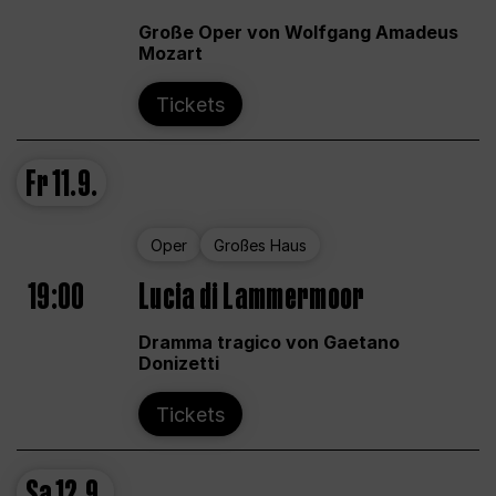
Große Oper von Wolfgang Amadeus
Mozart
Tickets
Fr
11.9.
Oper
Großes Haus
19:00
Lucia di Lammermoor
Dramma tragico von Gaetano
Donizetti
Tickets
Sa
12.9.