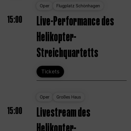
Oper
Flugplatz Schönhagen
15:00
Live-Performance des
Helikopter-
Streichquartetts
Tickets
Oper
Großes Haus
15:00
Livestream des
Helikopter-