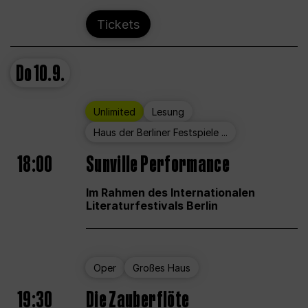
Tickets
Do
10.9.
Unlimited
Lesung
Haus der Berliner Festspiele ...
18:00
Sunville Performance
Im Rahmen des Internationalen
Literaturfestivals Berlin
Oper
Großes Haus
19:30
Die Zauberflöte