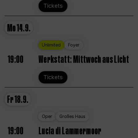
Tickets
Mo
14.9.
Unlimited
Foyer
19:00
Werkstatt: Mittwoch aus Licht
Tickets
Fr
18.9.
Oper
Großes Haus
19:00
Lucia di Lammermoor