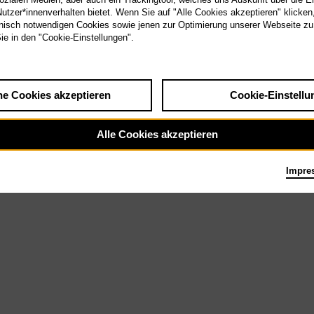
tzer*innenverhalten bietet. Wenn Sie auf "Alle Cookies akzeptieren" klicken
isch notwendigen Cookies sowie jenen zur Optimierung unserer Webseite zu
Sie in den "Cookie-Einstellungen".
ssefotos
he Cookies akzeptieren
Cookie-Einstellu
Alle Cookies akzeptieren
Impre