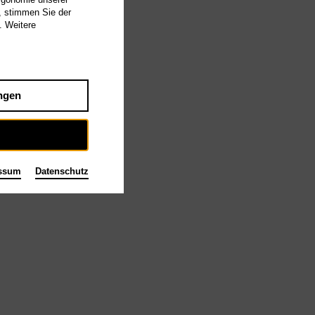
, stimmen Sie der
. Weitere
ngen
ssum
Datenschutz