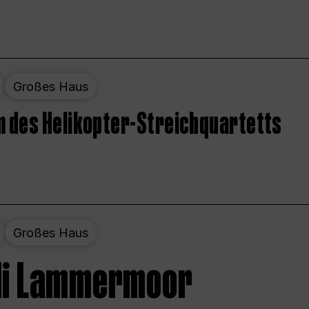
Großes Haus
 des Helikopter-Streichquartetts
Großes Haus
 di Lammermoor