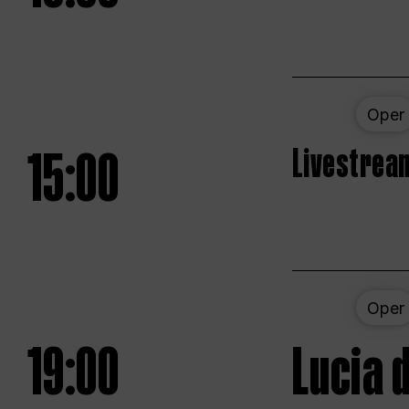
Oper
15:00
Livestream
Oper
19:00
Lucia