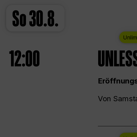
So
30.8.
Unlim
12:00
UNLESS
Eröffnungs
Von Samsta