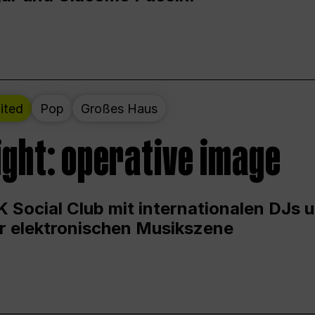
ited
Pop
Großes Haus
ight: operative image
 Social Club mit internationalen DJs 
er elektronischen Musikszene