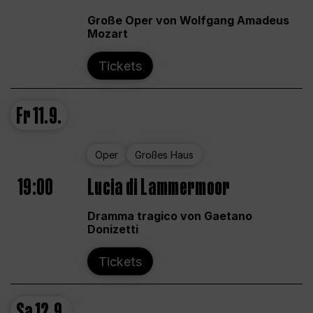
Große Oper von Wolfgang Amadeus
Mozart
Tickets
Fr
11.9.
Oper
Großes Haus
19:00
Lucia di Lammermoor
Dramma tragico von Gaetano
Donizetti
Tickets
Sa
12.9.