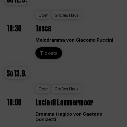
Oper
Großes Haus
19:30
Tosca
Melodramma von Giacomo Puccini
Tickets
So
13.9.
Oper
Großes Haus
16:00
Lucia di Lammermoor
Dramma tragico von Gaetano
Donizetti