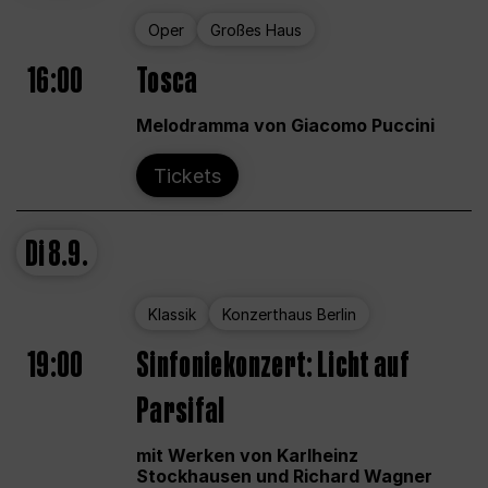
Oper
Großes Haus
16:00
Tosca
Melodramma von Giacomo Puccini
Tickets
Di
8.9.
Klassik
Konzerthaus Berlin
19:00
Sinfoniekonzert: Licht auf
Parsifal
mit Werken von Karlheinz
Stockhausen und Richard Wagner