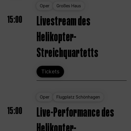
Oper
Großes Haus
15:00
Livestream des
Helikopter-
Streichquartetts
Tickets
Oper
Flugplatz Schönhagen
15:00
Live-Performance des
Helikopter-