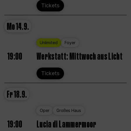
Tickets
Mo
14.9.
Unlimited
Foyer
19:00
Werkstatt: Mittwoch aus Licht
Tickets
Fr
18.9.
Oper
Großes Haus
19:00
Lucia di Lammermoor