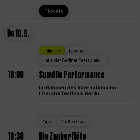
Tickets
Do
10.9.
Unlimited
Lesung
Haus der Berliner Festspiele ...
18:00
Sunville Performance
Im Rahmen des Internationalen
Literaturfestivals Berlin
Oper
Großes Haus
19:30
Die Zauberflöte