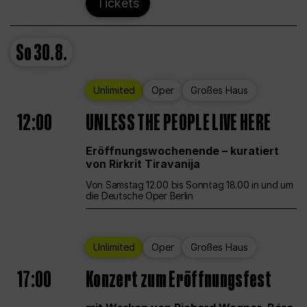
Tickets
So
30.8.
Unlimited
Oper
Großes Haus
12:00
UNLESS THE PEOPLE LIVE HERE
Eröffnungswochenende – kuratiert
von Rirkrit Tiravanija
Von Samstag 12.00 bis Sonntag 18.00 in und um
die Deutsche Oper Berlin
Unlimited
Oper
Großes Haus
17:00
Konzert zum Eröffnungsfest