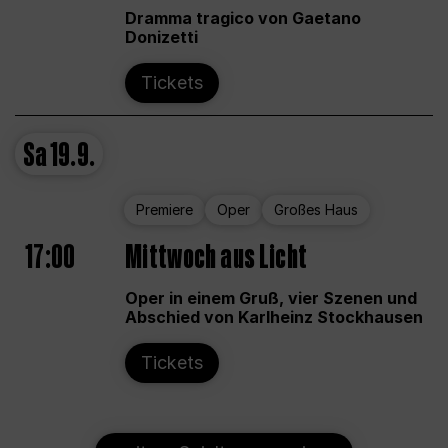
Dramma tragico von Gaetano
Donizetti
Tickets
Sa
19.9.
Premiere
Oper
Großes Haus
17:00
Mittwoch aus Licht
Oper in einem Gruß, vier Szenen und
Abschied von Karlheinz Stockhausen
Tickets