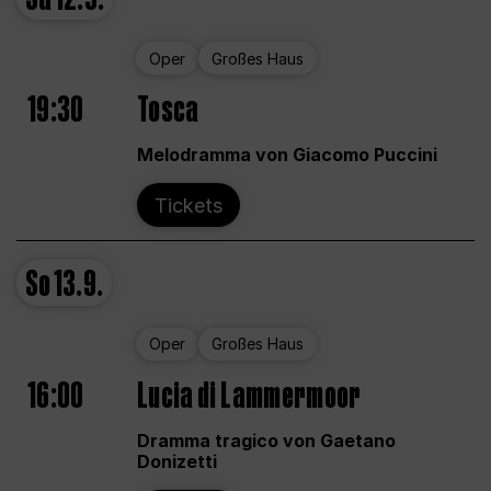
Oper
Großes Haus
19:30
Tosca
Melodramma von Giacomo Puccini
Tickets
So
13.9.
Oper
Großes Haus
16:00
Lucia di Lammermoor
Dramma tragico von Gaetano
Donizetti