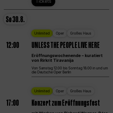
Tickets
So
30.8.
Unlimited
Oper
Großes Haus
12:00
UNLESS THE PEOPLE LIVE HERE
Eröffnungswochenende – kuratiert
von Rirkrit Tiravanija
Von Samstag 12.00 bis Sonntag 18.00 in und um
die Deutsche Oper Berlin
Unlimited
Oper
Großes Haus
17:00
Konzert zum Eröffnungsfest