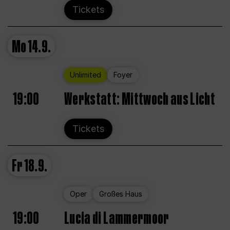
Tickets
Mo
14.9.
Unlimited
Foyer
19:00
Werkstatt: Mittwoch aus Licht
Tickets
Fr
18.9.
Oper
Großes Haus
19:00
Lucia di Lammermoor