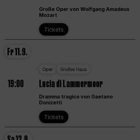
Große Oper von Wolfgang Amadeus
Mozart
Tickets
Fr
11.9.
Oper
Großes Haus
19:00
Lucia di Lammermoor
Dramma tragico von Gaetano
Donizetti
Tickets
Sa
12.9.