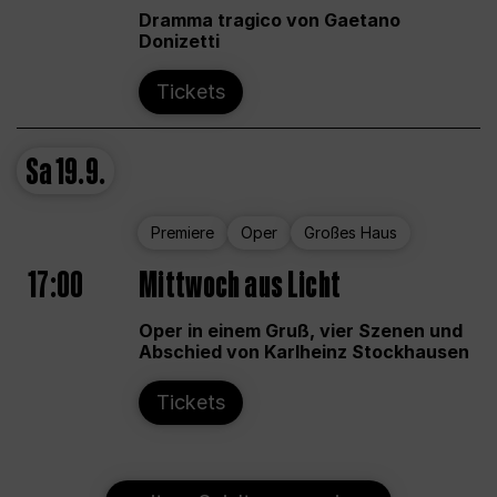
Dramma tragico von Gaetano
Donizetti
Tickets
Sa
19.9.
Premiere
Oper
Großes Haus
17:00
Mittwoch aus Licht
Oper in einem Gruß, vier Szenen und
Abschied von Karlheinz Stockhausen
Tickets