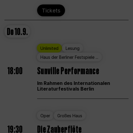
Tickets
Do
10.9.
Unlimited
Lesung
Haus der Berliner Festspiele ...
18:00
Sunville Performance
Im Rahmen des Internationalen
Literaturfestivals Berlin
Oper
Großes Haus
19:30
Die Zauberflöte