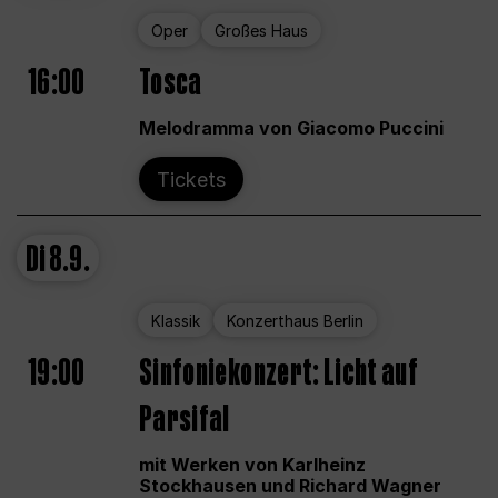
Oper
Großes Haus
16:00
Tosca
Melodramma von Giacomo Puccini
Tickets
Di
8.9.
Klassik
Konzerthaus Berlin
19:00
Sinfoniekonzert: Licht auf
Parsifal
mit Werken von Karlheinz
Stockhausen und Richard Wagner