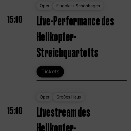
Oper
Flugplatz Schönhagen
15:00
Live-Performance des
Helikopter-
Streichquartetts
Tickets
Oper
Großes Haus
15:00
Livestream des
Helikopter-