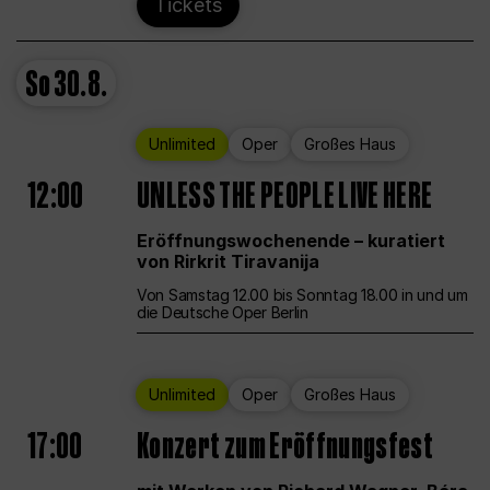
Tickets
So
30.8.
Unlimited
Oper
Großes Haus
12:00
UNLESS THE PEOPLE LIVE HERE
Eröffnungswochenende – kuratiert
von Rirkrit Tiravanija
Von Samstag 12.00 bis Sonntag 18.00 in und um
die Deutsche Oper Berlin
Unlimited
Oper
Großes Haus
17:00
Konzert zum Eröffnungsfest