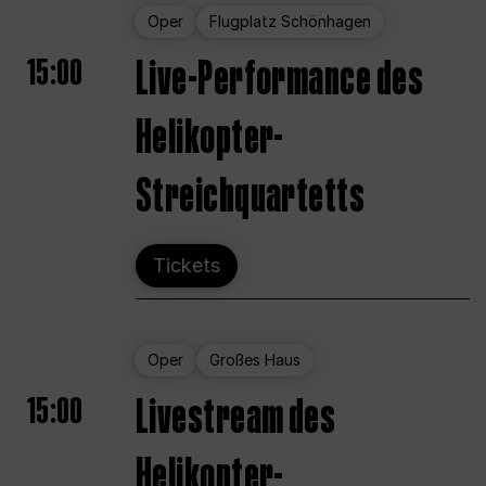
Oper
Flugplatz Schönhagen
15:00
Live-Performance des
Helikopter-
Streichquartetts
Tickets
Oper
Großes Haus
15:00
Livestream des
Helikopter-