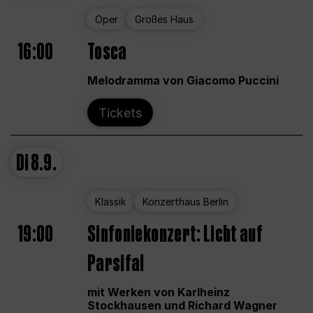
Oper
Großes Haus
16:00
Tosca
Melodramma von Giacomo Puccini
Tickets
Di
8.9.
Klassik
Konzerthaus Berlin
19:00
Sinfoniekonzert: Licht auf
Parsifal
mit Werken von Karlheinz
Stockhausen und Richard Wagner