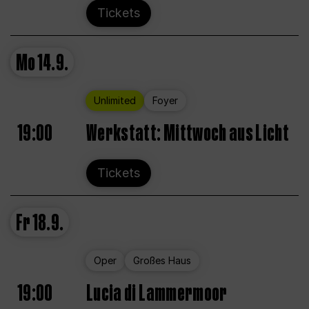
Tickets
Mo
14.9.
Unlimited
Foyer
19:00
Werkstatt: Mittwoch aus Licht
Tickets
Fr
18.9.
Oper
Großes Haus
19:00
Lucia di Lammermoor