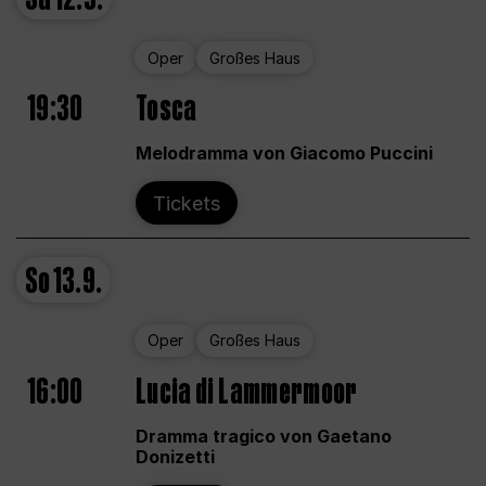
Oper
Großes Haus
19:30
Tosca
Melodramma von Giacomo Puccini
Tickets
So
13.9.
Oper
Großes Haus
16:00
Lucia di Lammermoor
Dramma tragico von Gaetano
Donizetti