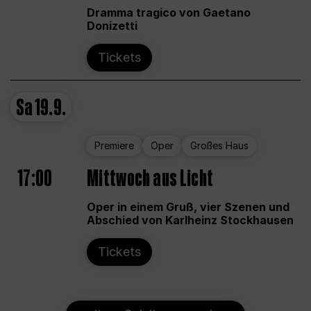
Dramma tragico von Gaetano
Donizetti
Tickets
Sa
19.9.
Premiere
Oper
Großes Haus
17:00
Mittwoch aus Licht
Oper in einem Gruß, vier Szenen und
Abschied von Karlheinz Stockhausen
Tickets