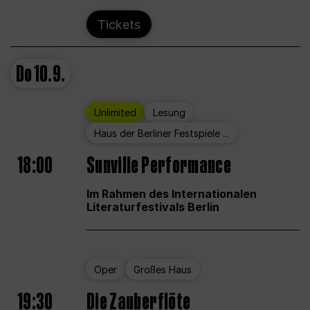
Tickets
Do
10.9.
Unlimited
Lesung
Haus der Berliner Festspiele ...
18:00
Sunville Performance
Im Rahmen des Internationalen
Literaturfestivals Berlin
Oper
Großes Haus
19:30
Die Zauberflöte