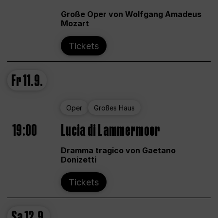
Große Oper von Wolfgang Amadeus
Mozart
Tickets
Fr
11.9.
Oper
Großes Haus
19:00
Lucia di Lammermoor
Dramma tragico von Gaetano
Donizetti
Tickets
Sa
12.9.