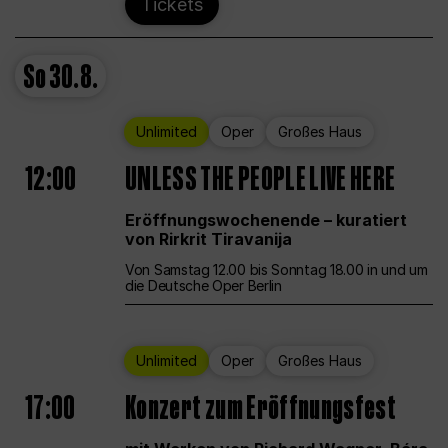
Tickets
So
30.8.
Unlimited
Oper
Großes Haus
12:00
UNLESS THE PEOPLE LIVE HERE
Eröffnungswochenende – kuratiert
von Rirkrit Tiravanija
Von Samstag 12.00 bis Sonntag 18.00 in und um
die Deutsche Oper Berlin
Unlimited
Oper
Großes Haus
17:00
Konzert zum Eröffnungsfest