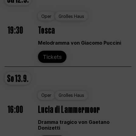
Oper
Großes Haus
19:30
Tosca
Melodramma von Giacomo Puccini
Tickets
So
13.9.
Oper
Großes Haus
16:00
Lucia di Lammermoor
Dramma tragico von Gaetano
Donizetti