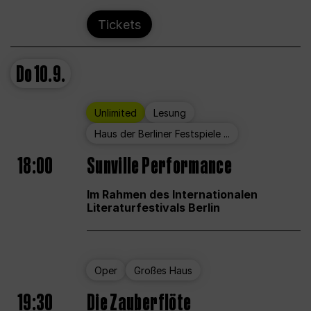
Tickets
Do
10.9.
Unlimited
Lesung
Haus der Berliner Festspiele ...
18:00
Sunville Performance
Im Rahmen des Internationalen
Literaturfestivals Berlin
Oper
Großes Haus
19:30
Die Zauberflöte