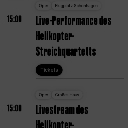
Oper
Flugplatz Schönhagen
15:00
Live-Performance des
Helikopter-
Streichquartetts
Tickets
Oper
Großes Haus
15:00
Livestream des
Helikopter-