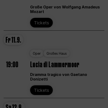
Große Oper von Wolfgang Amadeus
Mozart
Tickets
Fr
11.9.
Oper
Großes Haus
19:00
Lucia di Lammermoor
Dramma tragico von Gaetano
Donizetti
Tickets
Sa
12.9.