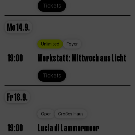
Tickets
Mo
14.9.
Unlimited
Foyer
19:00
Werkstatt: Mittwoch aus Licht
Tickets
Fr
18.9.
Oper
Großes Haus
19:00
Lucia di Lammermoor