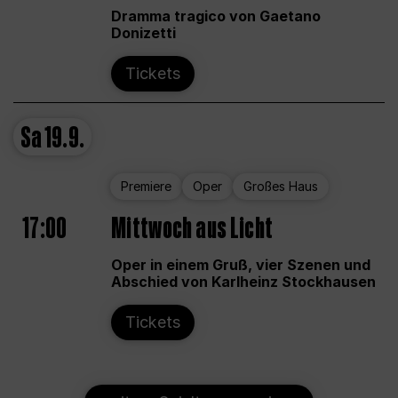
Dramma tragico von Gaetano
Donizetti
Tickets
Sa
19.9.
Premiere
Oper
Großes Haus
17:00
Mittwoch aus Licht
Oper in einem Gruß, vier Szenen und
Abschied von Karlheinz Stockhausen
Tickets