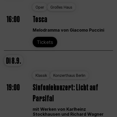
Oper
Großes Haus
16:00
Tosca
Melodramma von Giacomo Puccini
Tickets
Di
8.9.
Klassik
Konzerthaus Berlin
19:00
Sinfoniekonzert: Licht auf
Parsifal
mit Werken von Karlheinz
Stockhausen und Richard Wagner