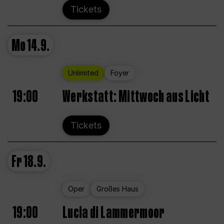
Tickets
Mo
14.9.
Unlimited
Foyer
19:00
Werkstatt: Mittwoch aus Licht
Tickets
Fr
18.9.
Oper
Großes Haus
19:00
Lucia di Lammermoor