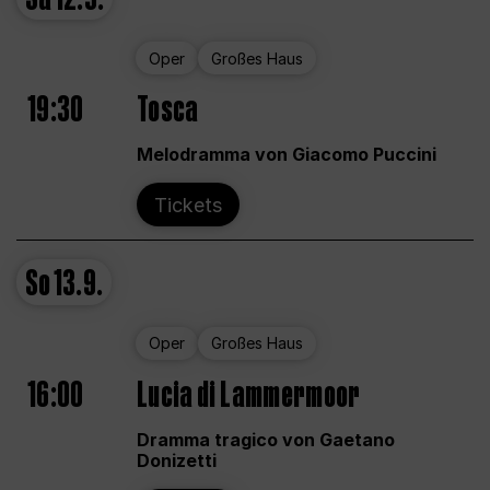
Oper
Großes Haus
19:30
Tosca
Melodramma von Giacomo Puccini
Tickets
So
13.9.
Oper
Großes Haus
16:00
Lucia di Lammermoor
Dramma tragico von Gaetano
Donizetti