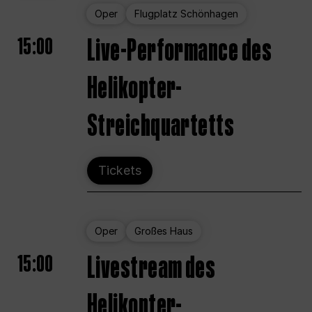
Oper
Flugplatz Schönhagen
15:00
Live-Performance des
Helikopter-
Streichquartetts
Tickets
Oper
Großes Haus
15:00
Livestream des
Helikopter-