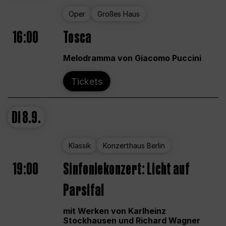
Oper
Großes Haus
16:00
Tosca
Melodramma von Giacomo Puccini
Tickets
Di
8.9.
Klassik
Konzerthaus Berlin
19:00
Sinfoniekonzert: Licht auf
Parsifal
mit Werken von Karlheinz
Stockhausen und Richard Wagner