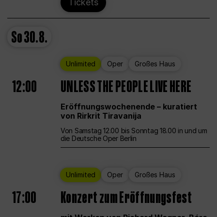
Tickets
So
30.8.
Unlimited
Oper
Großes Haus
12:00
UNLESS THE PEOPLE LIVE HERE
Eröffnungswochenende – kuratiert
von Rirkrit Tiravanija
Von Samstag 12.00 bis Sonntag 18.00 in und um
die Deutsche Oper Berlin
Unlimited
Oper
Großes Haus
17:00
Konzert zum Eröffnungsfest