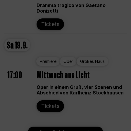
Dramma tragico von Gaetano
Donizetti
Tickets
Sa
19.9.
Premiere
Oper
Großes Haus
17:00
Mittwoch aus Licht
Oper in einem Gruß, vier Szenen und
Abschied von Karlheinz Stockhausen
Tickets