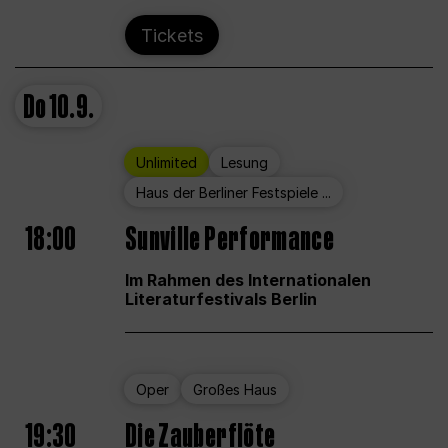
Tickets
Do
10.9.
Unlimited
Lesung
Haus der Berliner Festspiele ...
18:00
Sunville Performance
Im Rahmen des Internationalen
Literaturfestivals Berlin
Oper
Großes Haus
19:30
Die Zauberflöte