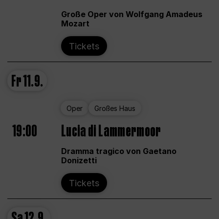
Große Oper von Wolfgang Amadeus
Mozart
Tickets
Fr
11.9.
Oper
Großes Haus
19:00
Lucia di Lammermoor
Dramma tragico von Gaetano
Donizetti
Tickets
Sa
12.9.