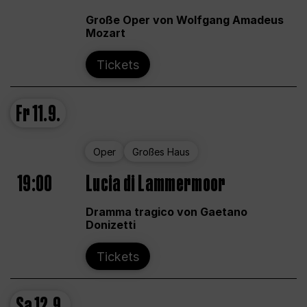
Große Oper von Wolfgang Amadeus
Mozart
Tickets
Fr
11.9.
Oper
Großes Haus
19:00
Lucia di Lammermoor
Dramma tragico von Gaetano
Donizetti
Tickets
Sa
12.9.