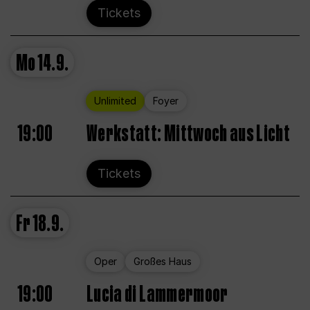
Tickets
Mo
14.9.
Unlimited
Foyer
19:00
Werkstatt: Mittwoch aus Licht
Tickets
Fr
18.9.
Oper
Großes Haus
19:00
Lucia di Lammermoor