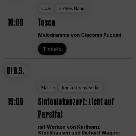
Oper
Großes Haus
16:00
Tosca
Melodramma von Giacomo Puccini
Tickets
Di
8.9.
Klassik
Konzerthaus Berlin
19:00
Sinfoniekonzert: Licht auf
Parsifal
mit Werken von Karlheinz
Stockhausen und Richard Wagner