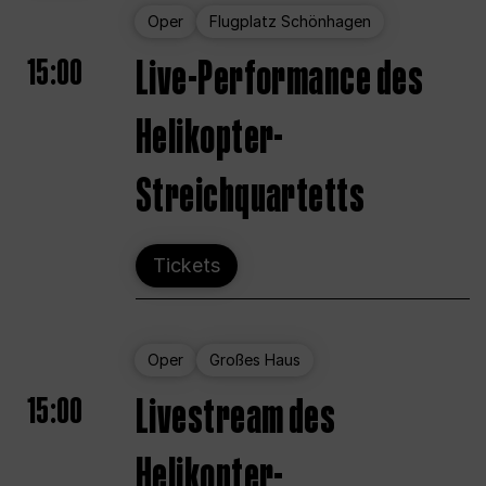
Oper
Flugplatz Schönhagen
15:00
Live-Performance des
Helikopter-
Streichquartetts
Tickets
Oper
Großes Haus
15:00
Livestream des
Helikopter-