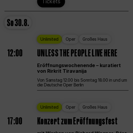
Tickets
So
30.8.
Unlimited
Oper
Großes Haus
12:00
UNLESS THE PEOPLE LIVE HERE
Eröffnungswochenende – kuratiert
von Rirkrit Tiravanija
Von Samstag 12.00 bis Sonntag 18.00 in und um
die Deutsche Oper Berlin
Unlimited
Oper
Großes Haus
17:00
Konzert zum Eröffnungsfest