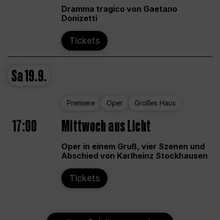
Dramma tragico von Gaetano
Donizetti
Tickets
Sa
19.9.
Premiere
Oper
Großes Haus
17:00
Mittwoch aus Licht
Oper in einem Gruß, vier Szenen und
Abschied von Karlheinz Stockhausen
Tickets