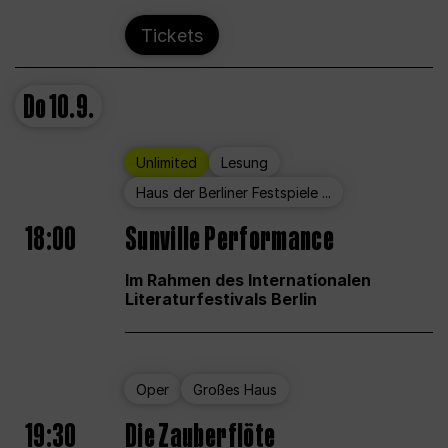
Tickets
Do
10.9.
Unlimited
Lesung
Haus der Berliner Festspiele ...
18:00
Sunville Performance
Im Rahmen des Internationalen
Literaturfestivals Berlin
Oper
Großes Haus
19:30
Die Zauberflöte