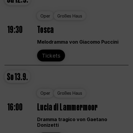
Oper
Großes Haus
19:30
Tosca
Melodramma von Giacomo Puccini
Tickets
So
13.9.
Oper
Großes Haus
16:00
Lucia di Lammermoor
Dramma tragico von Gaetano
Donizetti