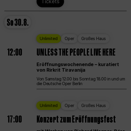
Tickets
So
30.8.
Unlimited
Oper
Großes Haus
12:00
UNLESS THE PEOPLE LIVE HERE
Eröffnungswochenende – kuratiert
von Rirkrit Tiravanija
Von Samstag 12.00 bis Sonntag 18.00 in und um
die Deutsche Oper Berlin
Unlimited
Oper
Großes Haus
17:00
Konzert zum Eröffnungsfest