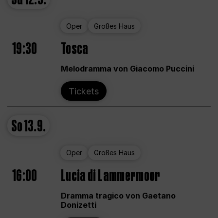
Oper
Großes Haus
19:30
Tosca
Melodramma von Giacomo Puccini
Tickets
So
13.9.
Oper
Großes Haus
16:00
Lucia di Lammermoor
Dramma tragico von Gaetano
Donizetti