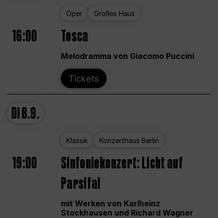
Oper
Großes Haus
16:00
Tosca
Melodramma von Giacomo Puccini
Tickets
Di
8.9.
Klassik
Konzerthaus Berlin
19:00
Sinfoniekonzert: Licht auf
Parsifal
mit Werken von Karlheinz
Stockhausen und Richard Wagner