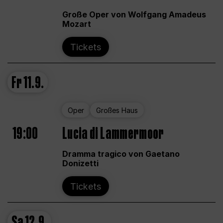
Große Oper von Wolfgang Amadeus
Mozart
Tickets
Fr
11.9.
Oper
Großes Haus
19:00
Lucia di Lammermoor
Dramma tragico von Gaetano
Donizetti
Tickets
Sa
12.9.