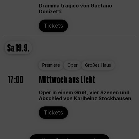
Dramma tragico von Gaetano
Donizetti
Tickets
Sa
19.9.
Premiere
Oper
Großes Haus
17:00
Mittwoch aus Licht
Oper in einem Gruß, vier Szenen und
Abschied von Karlheinz Stockhausen
Tickets