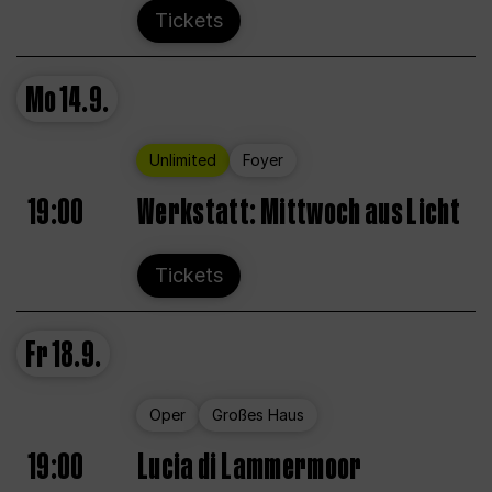
Tickets
Mo
14.9.
Unlimited
Foyer
19:00
Werkstatt: Mittwoch aus Licht
Tickets
Fr
18.9.
Oper
Großes Haus
19:00
Lucia di Lammermoor