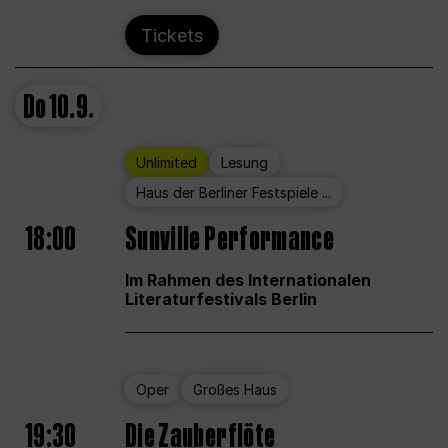
Tickets
Do
10.9.
Unlimited
Lesung
Haus der Berliner Festspiele ...
18:00
Sunville Performance
Im Rahmen des Internationalen
Literaturfestivals Berlin
Oper
Großes Haus
19:30
Die Zauberflöte