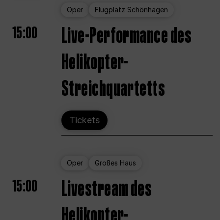
Oper
Flugplatz Schönhagen
15:00
Live-Performance des
Helikopter-
Streichquartetts
Tickets
Oper
Großes Haus
15:00
Livestream des
Helikopter-