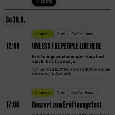
Tickets
So
30.8.
Unlimited
Oper
Großes Haus
12:00
UNLESS THE PEOPLE LIVE HERE
Eröffnungswochenende – kuratiert
von Rirkrit Tiravanija
Von Samstag 12.00 bis Sonntag 18.00 in und um
die Deutsche Oper Berlin
Unlimited
Oper
Großes Haus
17:00
Konzert zum Eröffnungsfest