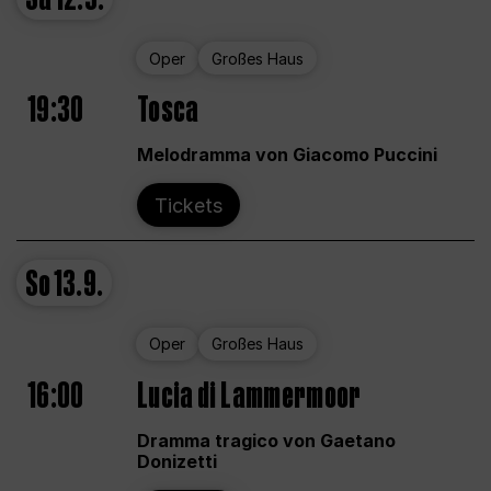
Oper
Großes Haus
19:30
Tosca
Melodramma von Giacomo Puccini
Tickets
So
13.9.
Oper
Großes Haus
16:00
Lucia di Lammermoor
Dramma tragico von Gaetano
Donizetti