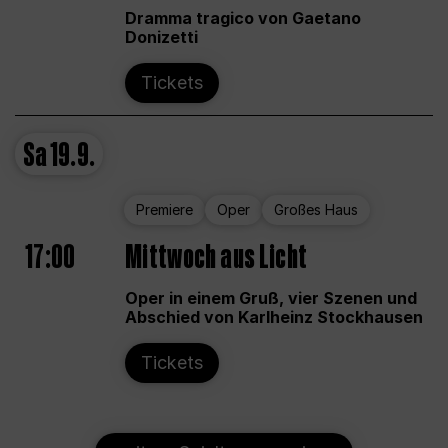
Dramma tragico von Gaetano
Donizetti
Tickets
Sa
19.9.
Premiere
Oper
Großes Haus
17:00
Mittwoch aus Licht
Oper in einem Gruß, vier Szenen und
Abschied von Karlheinz Stockhausen
Tickets