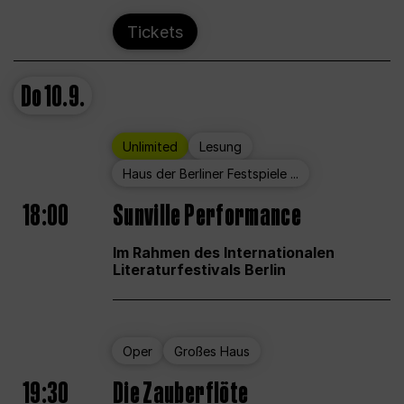
Tickets
Do
10.9.
Unlimited
Lesung
Haus der Berliner Festspiele ...
18:00
Sunville Performance
Im Rahmen des Internationalen
Literaturfestivals Berlin
Oper
Großes Haus
19:30
Die Zauberflöte