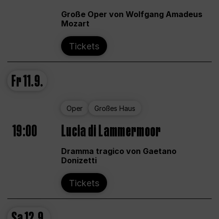
Große Oper von Wolfgang Amadeus
Mozart
Tickets
Fr
11.9.
Oper
Großes Haus
19:00
Lucia di Lammermoor
Dramma tragico von Gaetano
Donizetti
Tickets
Sa
12.9.