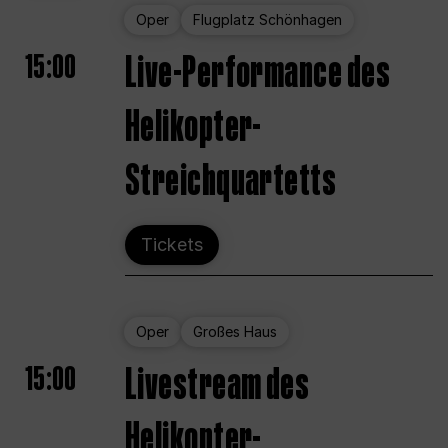
Oper
Flugplatz Schönhagen
15:00
Live-Performance des
Helikopter-
Streichquartetts
Tickets
Oper
Großes Haus
15:00
Livestream des
Helikopter-