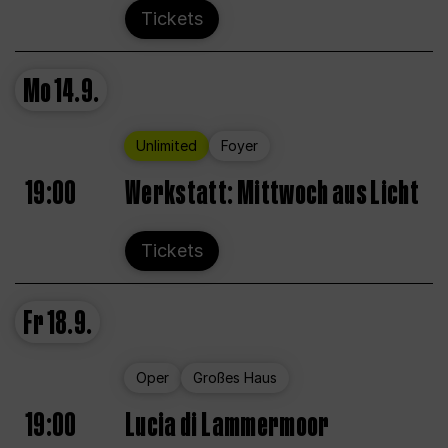
Tickets
Mo
14.9.
Unlimited
Foyer
19:00
Werkstatt: Mittwoch aus Licht
Tickets
Fr
18.9.
Oper
Großes Haus
19:00
Lucia di Lammermoor