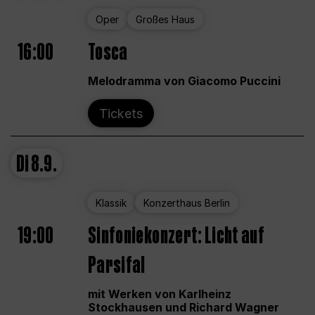
Oper
Großes Haus
16:00
Tosca
Melodramma von Giacomo Puccini
Tickets
Di
8.9.
Klassik
Konzerthaus Berlin
19:00
Sinfoniekonzert: Licht auf
Parsifal
mit Werken von Karlheinz
Stockhausen und Richard Wagner