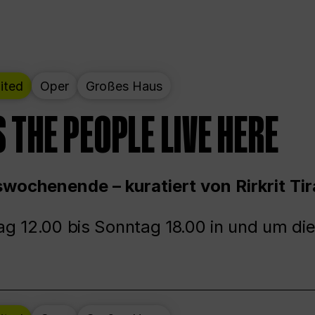
ited
Oper
Großes Haus
 THE PEOPLE LIVE HERE
wochenende – kuratiert von Rirkrit Tir
g 12.00 bis Sonntag 18.00 in und um die