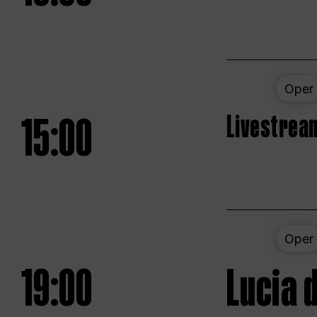
Oper
15:00
Livestream
Oper
19:00
Lucia