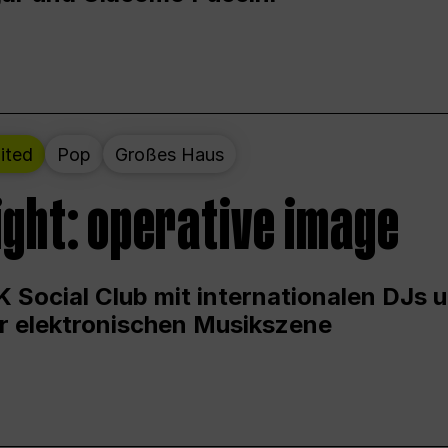
ited
Pop
Großes Haus
ight: operative image
 Social Club mit internationalen DJs 
er elektronischen Musikszene