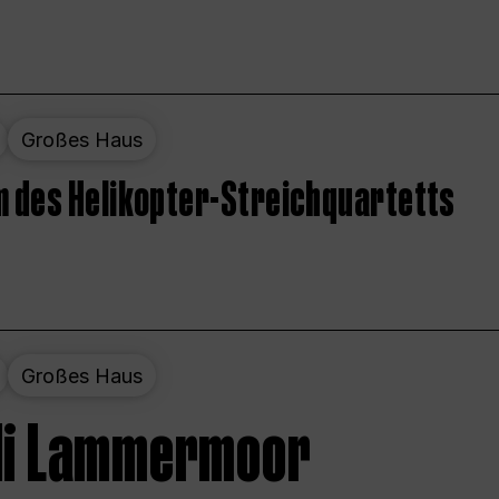
Großes Haus
 des Helikopter-Streichquartetts
Großes Haus
 di Lammermoor