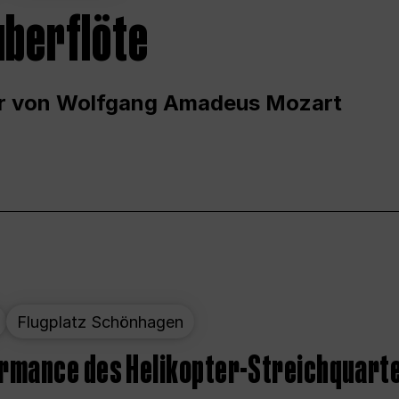
uberflöte
r von Wolfgang Amadeus Mozart
Flugplatz Schönhagen
ormance des Helikopter-Streichquart