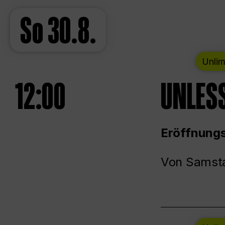
So
30.8.
Unlim
12:00
UNLESS
Eröffnungs
Von Samsta