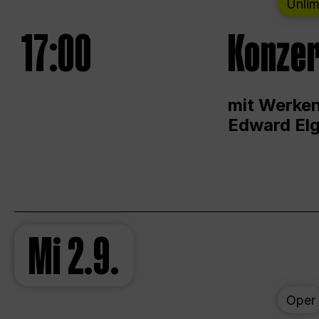
Unlim
17:00
Konzer
mit Werken
Edward Elg
Mi
2.9.
Oper