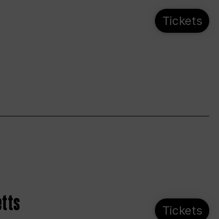
Tickets
etts
Tickets