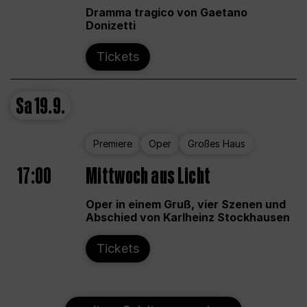
Dramma tragico von Gaetano
Donizetti
Tickets
Sa
19.9.
Premiere
Oper
Großes Haus
17:00
Mittwoch aus Licht
Oper in einem Gruß, vier Szenen und
Abschied von Karlheinz Stockhausen
Tickets