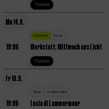
Tickets
Mo
14.9.
Unlimited
Foyer
19:00
Werkstatt: Mittwoch aus Licht
Tickets
Fr
18.9.
Oper
Großes Haus
19:00
Lucia di Lammermoor