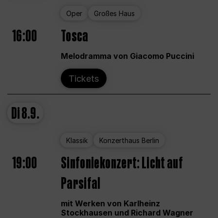
Oper
Großes Haus
16:00
Tosca
Melodramma von Giacomo Puccini
Tickets
Di
8.9.
Klassik
Konzerthaus Berlin
19:00
Sinfoniekonzert: Licht auf
Parsifal
mit Werken von Karlheinz
Stockhausen und Richard Wagner