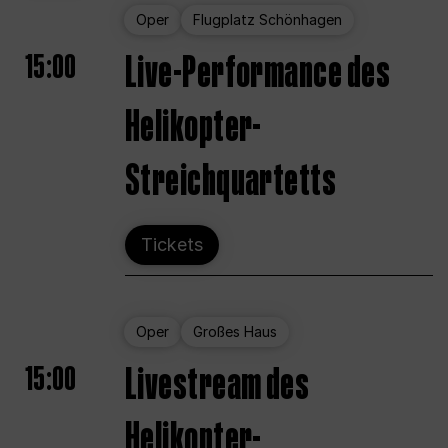
Oper
Flugplatz Schönhagen
15:00
Live-Performance des
Helikopter-
Streichquartetts
Tickets
Oper
Großes Haus
15:00
Livestream des
Helikopter-