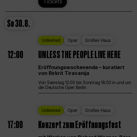
Tickets
So
30.8.
Unlimited
Oper
Großes Haus
12:00
UNLESS THE PEOPLE LIVE HERE
Eröffnungswochenende – kuratiert
von Rirkrit Tiravanija
Von Samstag 12.00 bis Sonntag 18.00 in und um
die Deutsche Oper Berlin
Unlimited
Oper
Großes Haus
17:00
Konzert zum Eröffnungsfest