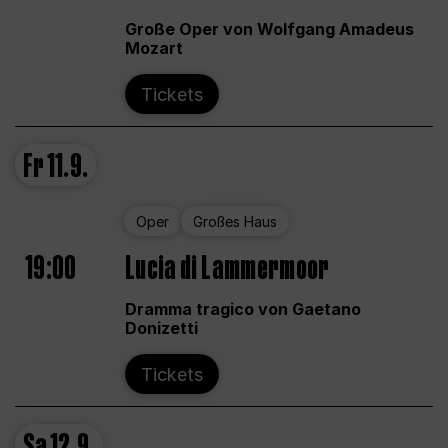
Große Oper von Wolfgang Amadeus
Mozart
Tickets
Fr
11.9.
Oper
Großes Haus
19:00
Lucia di Lammermoor
Dramma tragico von Gaetano
Donizetti
Tickets
Sa
12.9.