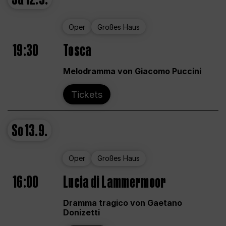
Oper
Großes Haus
19:30
Tosca
Melodramma von Giacomo Puccini
Tickets
So
13.9.
Oper
Großes Haus
16:00
Lucia di Lammermoor
Dramma tragico von Gaetano
Donizetti