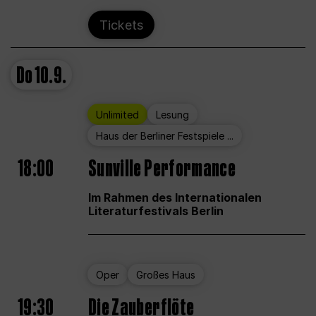
Tickets
Do
10.9.
Unlimited
Lesung
Haus der Berliner Festspiele ...
18:00
Sunville Performance
Im Rahmen des Internationalen
Literaturfestivals Berlin
Oper
Großes Haus
19:30
Die Zauberflöte