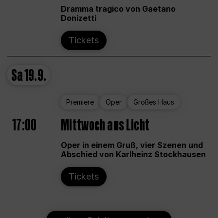
Dramma tragico von Gaetano
Donizetti
Tickets
Sa
19.9.
Premiere
Oper
Großes Haus
17:00
Mittwoch aus Licht
Oper in einem Gruß, vier Szenen und
Abschied von Karlheinz Stockhausen
Tickets