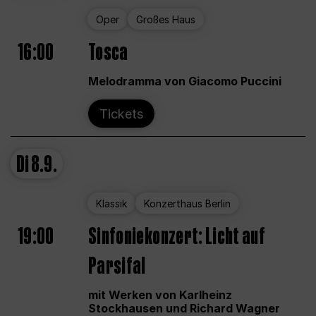
Oper
Großes Haus
16:00
Tosca
Melodramma von Giacomo Puccini
Tickets
Di
8.9.
Klassik
Konzerthaus Berlin
19:00
Sinfoniekonzert: Licht auf
Parsifal
mit Werken von Karlheinz
Stockhausen und Richard Wagner