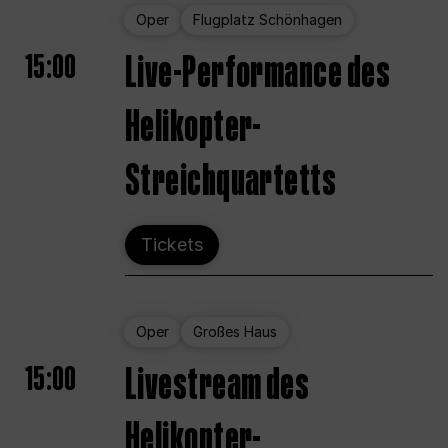
Oper
Flugplatz Schönhagen
15:00
Live-Performance des
Helikopter-
Streichquartetts
Tickets
Oper
Großes Haus
15:00
Livestream des
Helikopter-