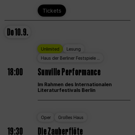
Tickets
Do
10.9.
Unlimited
Lesung
Haus der Berliner Festspiele ...
18:00
Sunville Performance
Im Rahmen des Internationalen
Literaturfestivals Berlin
Oper
Großes Haus
19:30
Die Zauberflöte