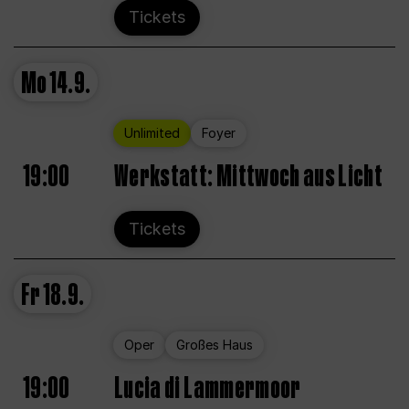
Tickets
Mo
14.9.
Unlimited
Foyer
19:00
Werkstatt: Mittwoch aus Licht
Tickets
Fr
18.9.
Oper
Großes Haus
19:00
Lucia di Lammermoor