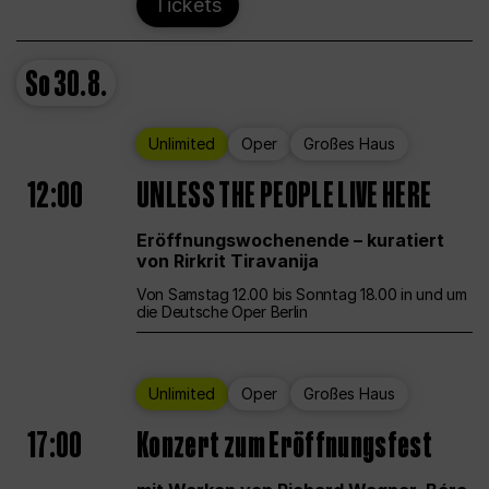
Tickets
So
30.8.
Unlimited
Oper
Großes Haus
12:00
UNLESS THE PEOPLE LIVE HERE
Eröffnungswochenende – kuratiert
von Rirkrit Tiravanija
Von Samstag 12.00 bis Sonntag 18.00 in und um
die Deutsche Oper Berlin
Unlimited
Oper
Großes Haus
17:00
Konzert zum Eröffnungsfest