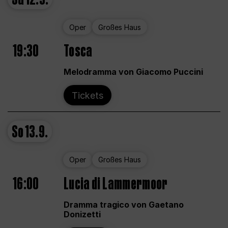
Oper
Großes Haus
19:30
Tosca
Melodramma von Giacomo Puccini
Tickets
So
13.9.
Oper
Großes Haus
16:00
Lucia di Lammermoor
Dramma tragico von Gaetano
Donizetti