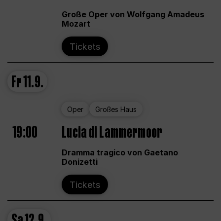
Große Oper von Wolfgang Amadeus
Mozart
Tickets
Fr
11.9.
Oper
Großes Haus
19:00
Lucia di Lammermoor
Dramma tragico von Gaetano
Donizetti
Tickets
Sa
12.9.