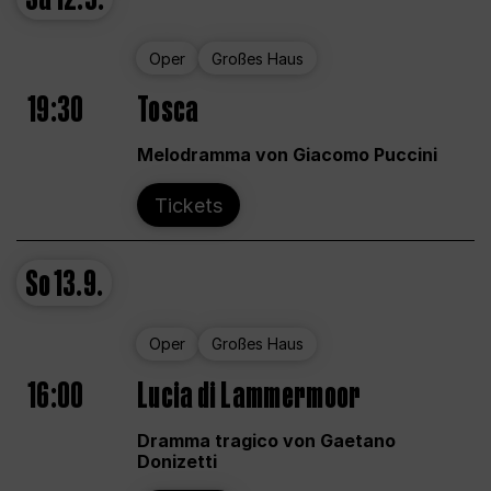
Oper
Großes Haus
19:30
Tosca
Melodramma von Giacomo Puccini
Tickets
So
13.9.
Oper
Großes Haus
16:00
Lucia di Lammermoor
Dramma tragico von Gaetano
Donizetti