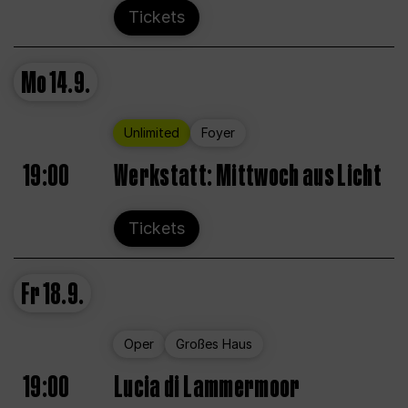
Tickets
Mo
14.9.
Unlimited
Foyer
19:00
Werkstatt: Mittwoch aus Licht
Tickets
Fr
18.9.
Oper
Großes Haus
19:00
Lucia di Lammermoor