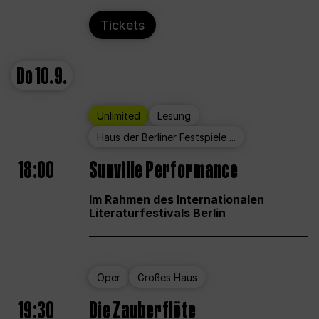
Tickets
Do
10.9.
Unlimited
Lesung
Haus der Berliner Festspiele ...
18:00
Sunville Performance
Im Rahmen des Internationalen
Literaturfestivals Berlin
Oper
Großes Haus
19:30
Die Zauberflöte