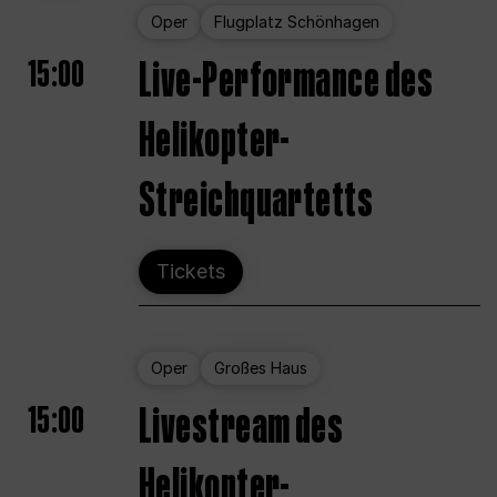
Oper
Flugplatz Schönhagen
15:00
Live-Performance des
Helikopter-
Streichquartetts
Tickets
Oper
Großes Haus
15:00
Livestream des
Helikopter-