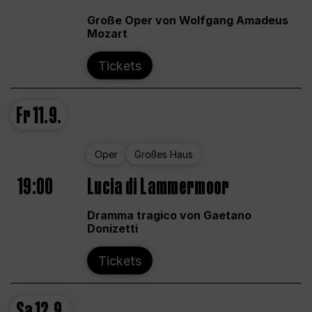
Große Oper von Wolfgang Amadeus
Mozart
Tickets
Fr
11.9.
Oper
Großes Haus
19:00
Lucia di Lammermoor
Dramma tragico von Gaetano
Donizetti
Tickets
Sa
12.9.