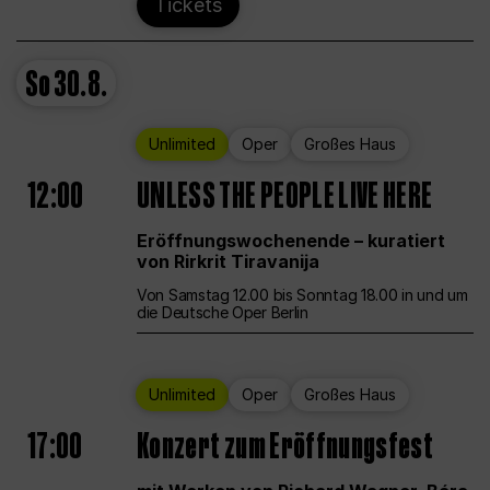
Tickets
So
30.8.
Unlimited
Oper
Großes Haus
12:00
UNLESS THE PEOPLE LIVE HERE
Eröffnungswochenende – kuratiert
von Rirkrit Tiravanija
Von Samstag 12.00 bis Sonntag 18.00 in und um
die Deutsche Oper Berlin
Unlimited
Oper
Großes Haus
17:00
Konzert zum Eröffnungsfest