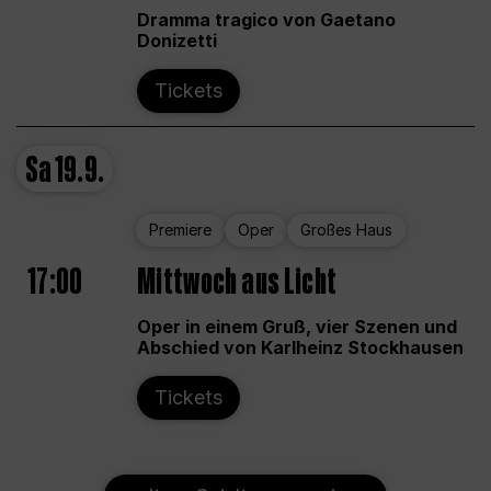
Dramma tragico von Gaetano
Donizetti
Tickets
Sa
19.9.
Premiere
Oper
Großes Haus
17:00
Mittwoch aus Licht
Oper in einem Gruß, vier Szenen und
Abschied von Karlheinz Stockhausen
Tickets