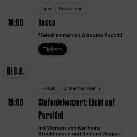
Oper
Großes Haus
16:00
Tosca
Melodramma von Giacomo Puccini
Tickets
Di
8.9.
Klassik
Konzerthaus Berlin
19:00
Sinfoniekonzert: Licht auf
Parsifal
mit Werken von Karlheinz
Stockhausen und Richard Wagner