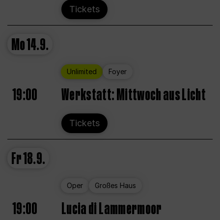
Tickets
Mo
14.9.
Unlimited
Foyer
19:00
Werkstatt: Mittwoch aus Licht
Tickets
Fr
18.9.
Oper
Großes Haus
19:00
Lucia di Lammermoor