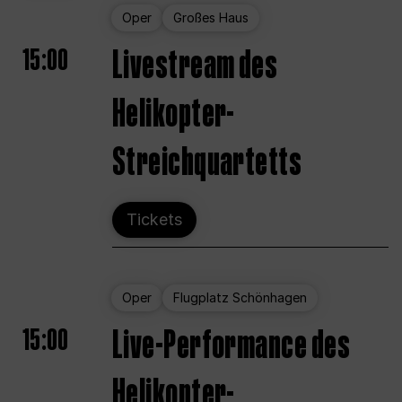
Oper
Großes Haus
15:00
Livestream des
Helikopter-
Streichquartetts
Tickets
Oper
Flugplatz Schönhagen
15:00
Live-Performance des
Helikopter-