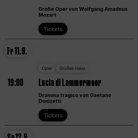
Große Oper von Wolfgang Amadeus
Mozart
Tickets
Fr
11.9.
Oper
Großes Haus
19:00
Lucia di Lammermoor
Dramma tragico von Gaetano
Donizetti
Tickets
Sa
12.9.