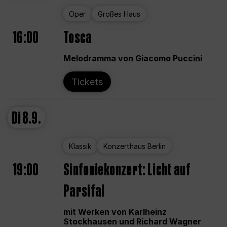
Oper
Großes Haus
16:00
Tosca
Melodramma von Giacomo Puccini
Tickets
Di
8.9.
Klassik
Konzerthaus Berlin
19:00
Sinfoniekonzert: Licht auf
Parsifal
mit Werken von Karlheinz
Stockhausen und Richard Wagner