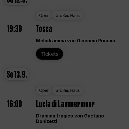
Oper
Großes Haus
19:30
Tosca
Melodramma von Giacomo Puccini
Tickets
So
13.9.
Oper
Großes Haus
16:00
Lucia di Lammermoor
Dramma tragico von Gaetano
Donizetti