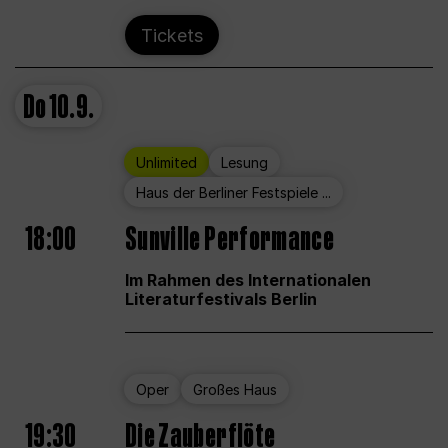
Tickets
Do
10.9.
Unlimited
Lesung
Haus der Berliner Festspiele ...
18:00
Sunville Performance
Im Rahmen des Internationalen
Literaturfestivals Berlin
Oper
Großes Haus
19:30
Die Zauberflöte