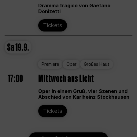
Dramma tragico von Gaetano
Donizetti
Tickets
Sa
19.9.
Premiere
Oper
Großes Haus
17:00
Mittwoch aus Licht
Oper in einem Gruß, vier Szenen und
Abschied von Karlheinz Stockhausen
Tickets