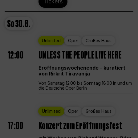
Tickets
So
30.8.
Unlimited
Oper
Großes Haus
12:00
UNLESS THE PEOPLE LIVE HERE
Eröffnungswochenende – kuratiert
von Rirkrit Tiravanija
Von Samstag 12.00 bis Sonntag 18.00 in und um
die Deutsche Oper Berlin
Unlimited
Oper
Großes Haus
17:00
Konzert zum Eröffnungsfest