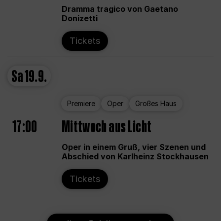
Dramma tragico von Gaetano
Donizetti
Tickets
Sa
19.9.
Premiere
Oper
Großes Haus
17:00
Mittwoch aus Licht
Oper in einem Gruß, vier Szenen und
Abschied von Karlheinz Stockhausen
Tickets