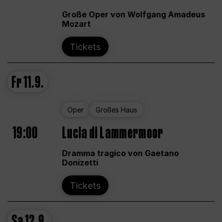
Große Oper von Wolfgang Amadeus
Mozart
Tickets
Fr
11.9.
Oper
Großes Haus
19:00
Lucia di Lammermoor
Dramma tragico von Gaetano
Donizetti
Tickets
Sa
12.9.