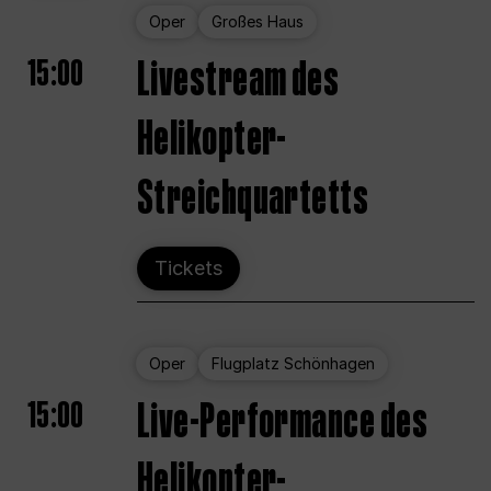
Oper
Großes Haus
15:00
Livestream des
Helikopter-
Streichquartetts
Tickets
Oper
Flugplatz Schönhagen
15:00
Live-Performance des
Helikopter-