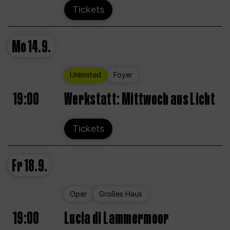
Tickets
Mo
14.9.
Unlimited
Foyer
19:00
Werkstatt: Mittwoch aus Licht
Tickets
Fr
18.9.
Oper
Großes Haus
19:00
Lucia di Lammermoor