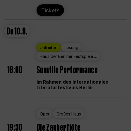
Tickets
Do
10.9.
Unlimited
Lesung
Haus der Berliner Festspiele ...
18:00
Sunville Performance
Im Rahmen des Internationalen
Literaturfestivals Berlin
Oper
Großes Haus
19:30
Die Zauberflöte