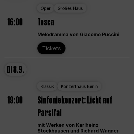
Oper
Großes Haus
16:00
Tosca
Melodramma von Giacomo Puccini
Tickets
Di
8.9.
Klassik
Konzerthaus Berlin
19:00
Sinfoniekonzert: Licht auf
Parsifal
mit Werken von Karlheinz
Stockhausen und Richard Wagner