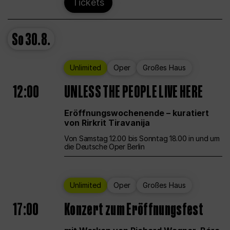
Tickets
So
30.8.
Unlimited
Oper
Großes Haus
12:00
UNLESS THE PEOPLE LIVE HERE
Eröffnungswochenende – kuratiert
von Rirkrit Tiravanija
Von Samstag 12.00 bis Sonntag 18.00 in und um
die Deutsche Oper Berlin
Unlimited
Oper
Großes Haus
17:00
Konzert zum Eröffnungsfest