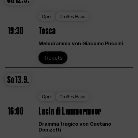
Oper
Großes Haus
19:30
Tosca
Melodramma von Giacomo Puccini
Tickets
So
13.9.
Oper
Großes Haus
16:00
Lucia di Lammermoor
Dramma tragico von Gaetano
Donizetti