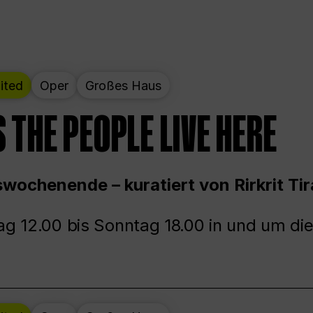
ited
Oper
Großes Haus
 THE PEOPLE LIVE HERE
wochenende – kuratiert von Rirkrit Tir
g 12.00 bis Sonntag 18.00 in und um die