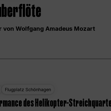
uberflöte
r von Wolfgang Amadeus Mozart
Flugplatz Schönhagen
ormance des Helikopter-Streichquart