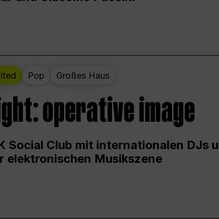
ited
Pop
Großes Haus
ight: operative image
 Social Club mit internationalen DJs 
er elektronischen Musikszene