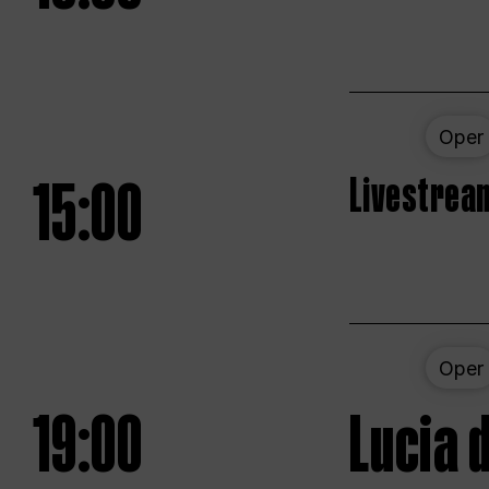
Oper
15:00
Livestream
Oper
19:00
Lucia