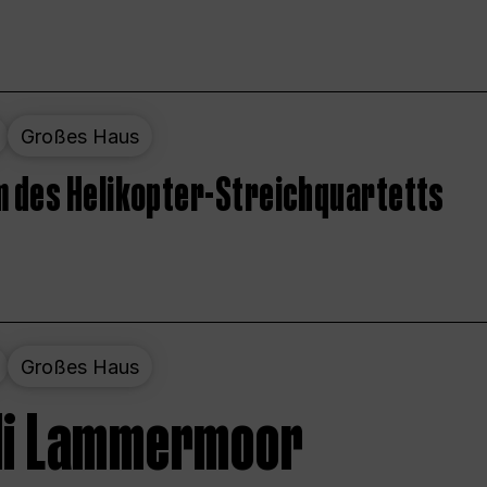
Großes Haus
 des Helikopter-Streichquartetts
Großes Haus
 di Lammermoor