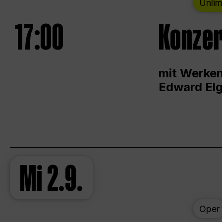
Unlim
17:00
Konzer
mit Werken
Edward Elg
Mi
2.9.
Oper