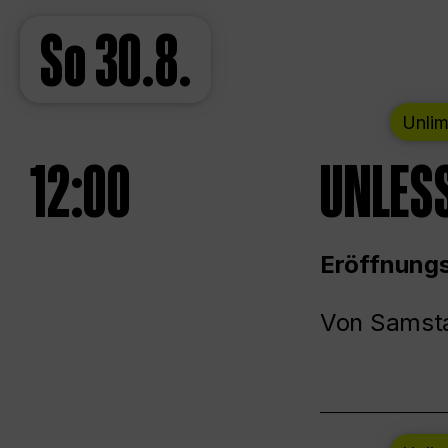
So
30.8.
Unlim
12:00
UNLESS
Eröffnungs
Von Samsta