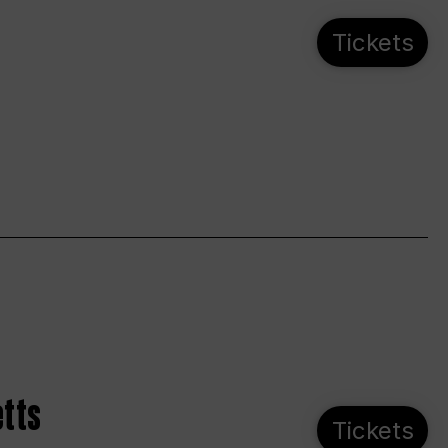
Tickets
etts
Tickets