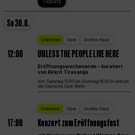
Tickets
So
30.8.
Unlimited
Oper
Großes Haus
12:00
UNLESS THE PEOPLE LIVE HERE
Eröffnungswochenende – kuratiert
von Rirkrit Tiravanija
Von Samstag 12.00 bis Sonntag 18.00 in und um
die Deutsche Oper Berlin
Unlimited
Oper
Großes Haus
17:00
Konzert zum Eröffnungsfest