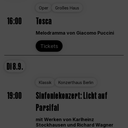
Oper
Großes Haus
16:00
Tosca
Melodramma von Giacomo Puccini
Tickets
Di
8.9.
Klassik
Konzerthaus Berlin
19:00
Sinfoniekonzert: Licht auf
Parsifal
mit Werken von Karlheinz
Stockhausen und Richard Wagner