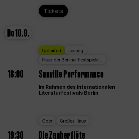
Tickets
Do
10.9.
Unlimited
Lesung
Haus der Berliner Festspiele ...
18:00
Sunville Performance
Im Rahmen des Internationalen
Literaturfestivals Berlin
Oper
Großes Haus
19:30
Die Zauberflöte