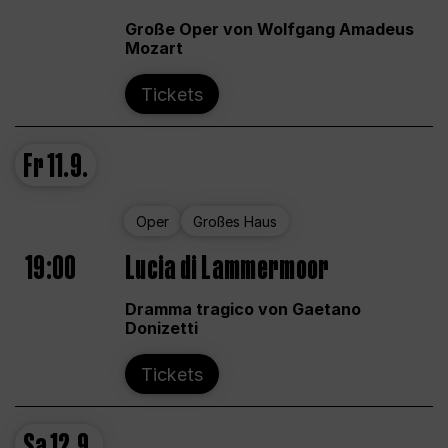
Große Oper von Wolfgang Amadeus
Mozart
Tickets
Fr
11.9.
Oper
Großes Haus
19:00
Lucia di Lammermoor
Dramma tragico von Gaetano
Donizetti
Tickets
Sa
12.9.