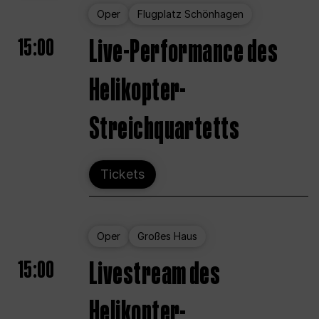
Oper
Flugplatz Schönhagen
15:00
Live-Performance des
Helikopter-
Streichquartetts
Tickets
Oper
Großes Haus
15:00
Livestream des
Helikopter-