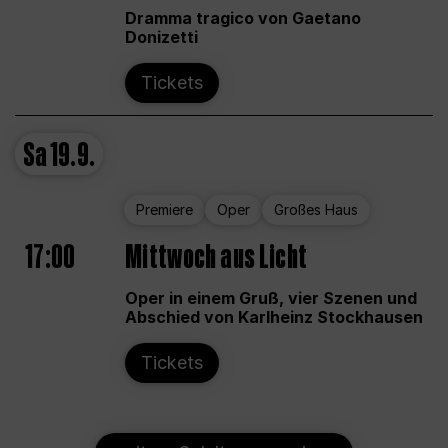
Dramma tragico von Gaetano
Donizetti
Tickets
Sa
19.9.
Premiere
Oper
Großes Haus
17:00
Mittwoch aus Licht
Oper in einem Gruß, vier Szenen und
Abschied von Karlheinz Stockhausen
Tickets