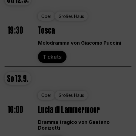
Oper
Großes Haus
19:30
Tosca
Melodramma von Giacomo Puccini
Tickets
So
13.9.
Oper
Großes Haus
16:00
Lucia di Lammermoor
Dramma tragico von Gaetano
Donizetti