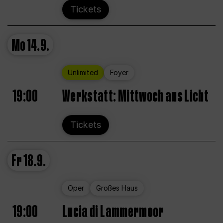
Tickets
Mo
14.9.
Unlimited
Foyer
19:00
Werkstatt: Mittwoch aus Licht
Tickets
Fr
18.9.
Oper
Großes Haus
19:00
Lucia di Lammermoor