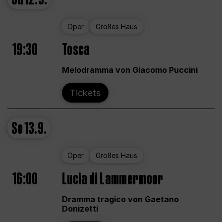
Oper
Großes Haus
19:30
Tosca
Melodramma von Giacomo Puccini
Tickets
So
13.9.
Oper
Großes Haus
16:00
Lucia di Lammermoor
Dramma tragico von Gaetano
Donizetti