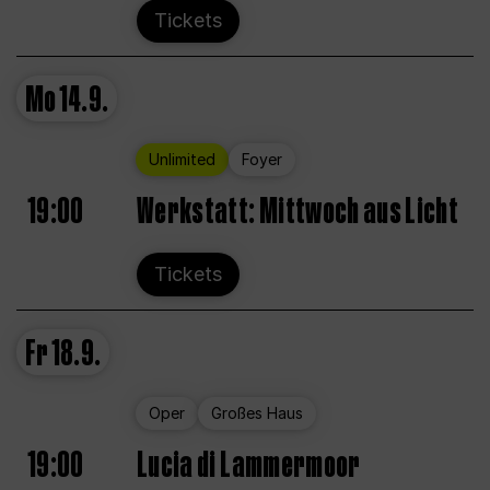
Tickets
Mo
14.9.
Unlimited
Foyer
19:00
Werkstatt: Mittwoch aus Licht
Tickets
Fr
18.9.
Oper
Großes Haus
19:00
Lucia di Lammermoor