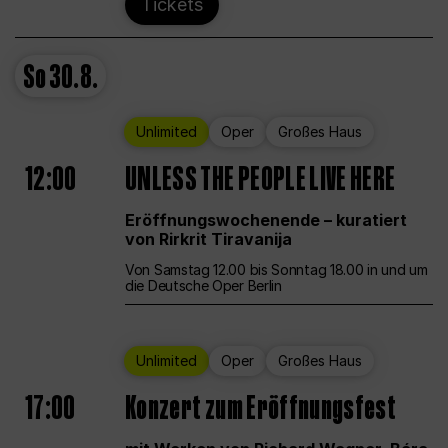
Tickets
So
30.8.
Unlimited
Oper
Großes Haus
12:00
UNLESS THE PEOPLE LIVE HERE
Eröffnungswochenende – kuratiert
von Rirkrit Tiravanija
Von Samstag 12.00 bis Sonntag 18.00 in und um
die Deutsche Oper Berlin
Unlimited
Oper
Großes Haus
17:00
Konzert zum Eröffnungsfest