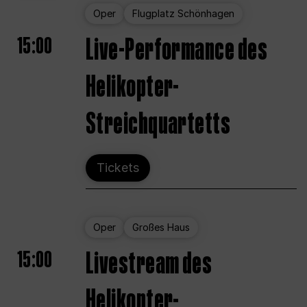
Oper
Flugplatz Schönhagen
15:00
Live-Performance des
Helikopter-
Streichquartetts
Tickets
Oper
Großes Haus
15:00
Livestream des
Helikopter-