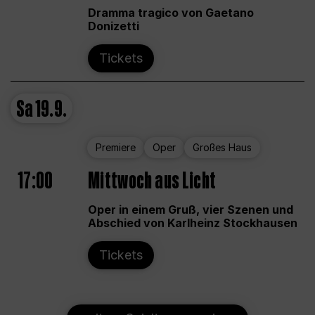
Dramma tragico von Gaetano
Donizetti
Tickets
Sa
19.9.
Premiere
Oper
Großes Haus
17:00
Mittwoch aus Licht
Oper in einem Gruß, vier Szenen und
Abschied von Karlheinz Stockhausen
Tickets