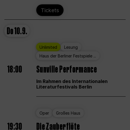
Tickets
Do
10.9.
Unlimited
Lesung
Haus der Berliner Festspiele ...
18:00
Sunville Performance
Im Rahmen des Internationalen
Literaturfestivals Berlin
Oper
Großes Haus
19:30
Die Zauberflöte