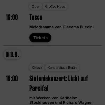
Oper
Großes Haus
16:00
Tosca
Melodramma von Giacomo Puccini
Tickets
Di
8.9.
Klassik
Konzerthaus Berlin
19:00
Sinfoniekonzert: Licht auf
Parsifal
mit Werken von Karlheinz
Stockhausen und Richard Wagner