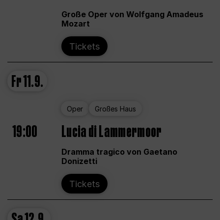
Große Oper von Wolfgang Amadeus
Mozart
Tickets
Fr
11.9.
Oper
Großes Haus
19:00
Lucia di Lammermoor
Dramma tragico von Gaetano
Donizetti
Tickets
Sa
12.9.