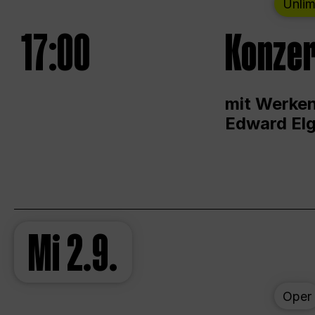
Unlim
17:00
Konzer
mit Werken
Edward Elg
Mi
2.9.
Oper