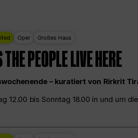
ited
Oper
Großes Haus
 THE PEOPLE LIVE HERE
wochenende – kuratiert von Rirkrit Tir
g 12.00 bis Sonntag 18.00 in und um die