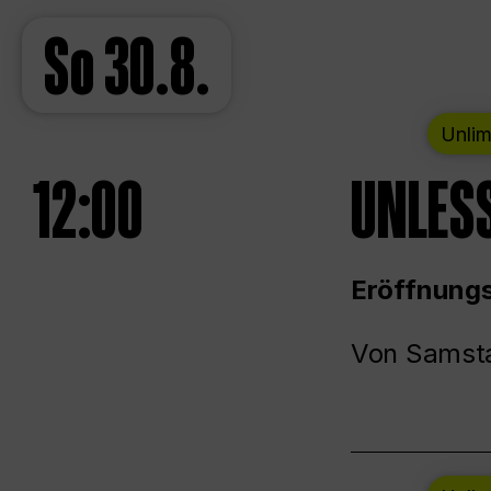
So
30.8.
Unlim
12:00
UNLESS
Eröffnungs
Von Samsta