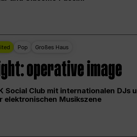
ited
Pop
Großes Haus
ight: operative image
 Social Club mit internationalen DJs 
er elektronischen Musikszene