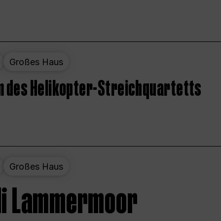
Großes Haus
 des Helikopter-Streichquartetts
Großes Haus
 di Lammermoor