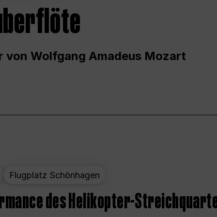
uberflöte
r von Wolfgang Amadeus Mozart
Flugplatz Schönhagen
ormance des Helikopter-Streichquart