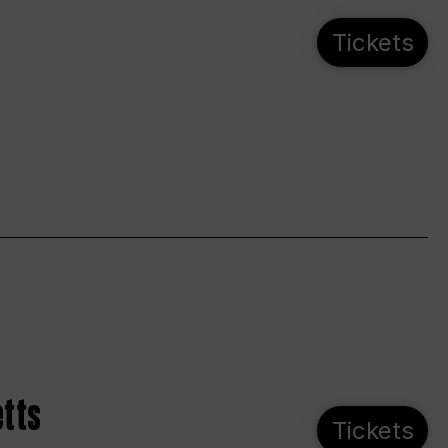
Tickets
etts
Tickets