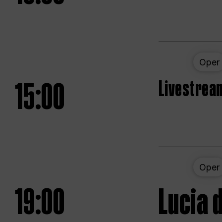
Oper
15:00
Livestream
Oper
19:00
Lucia