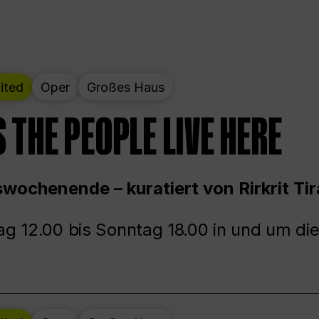
ited
Oper
Großes Haus
 THE PEOPLE LIVE HERE
wochenende – kuratiert von Rirkrit Tir
g 12.00 bis Sonntag 18.00 in und um die