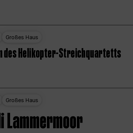
Großes Haus
 des Helikopter-Streichquartetts
Großes Haus
 di Lammermoor