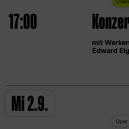
Unlim
17:00
Konzer
mit Werken
Edward Elg
Mi
2.9.
Oper