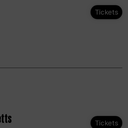
Tickets
etts
Tickets