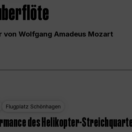
uberflöte
r von Wolfgang Amadeus Mozart
Flugplatz Schönhagen
ormance des Helikopter-Streichquart