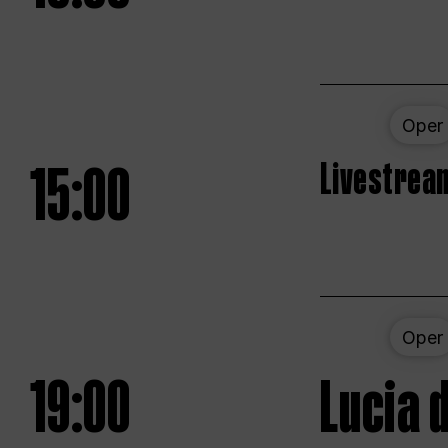
Oper
15:00
Livestream
Oper
19:00
Lucia