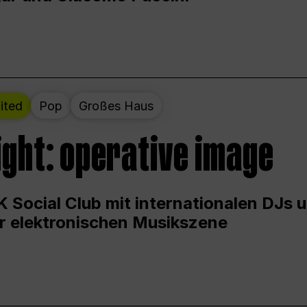
ited
Pop
Großes Haus
ight: operative image
 Social Club mit internationalen DJs 
er elektronischen Musikszene