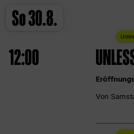
So
30.8.
Unlim
12:00
UNLESS
Eröffnungs
Von Samsta