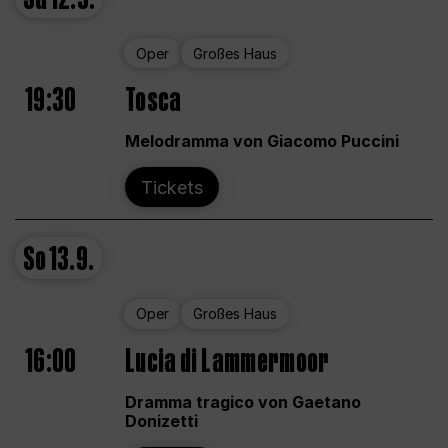
Oper
Großes Haus
19:30
Tosca
Melodramma von Giacomo Puccini
Tickets
So
13.9.
Oper
Großes Haus
16:00
Lucia di Lammermoor
Dramma tragico von Gaetano
Donizetti