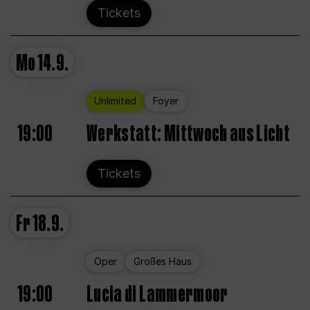
Tickets
Mo
14.9.
Unlimited
Foyer
19:00
Werkstatt: Mittwoch aus Licht
Tickets
Fr
18.9.
Oper
Großes Haus
19:00
Lucia di Lammermoor