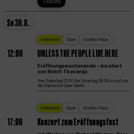
Tickets
So
30.8.
Unlimited
Oper
Großes Haus
12:00
UNLESS THE PEOPLE LIVE HERE
Eröffnungswochenende – kuratiert
von Rirkrit Tiravanija
Von Samstag 12.00 bis Sonntag 18.00 in und um
die Deutsche Oper Berlin
Unlimited
Oper
Großes Haus
17:00
Konzert zum Eröffnungsfest