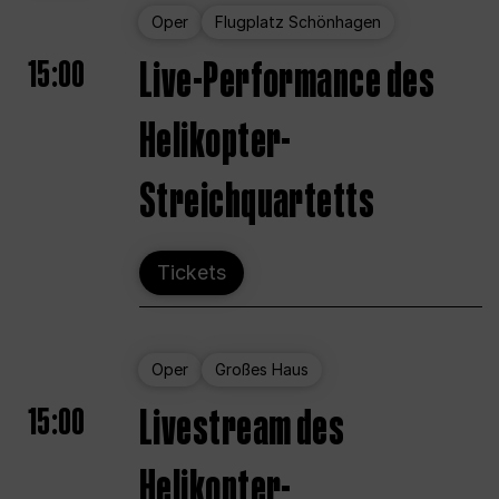
Oper
Flugplatz Schönhagen
15:00
Live-Performance des
Helikopter-
Streichquartetts
Tickets
Oper
Großes Haus
15:00
Livestream des
Helikopter-