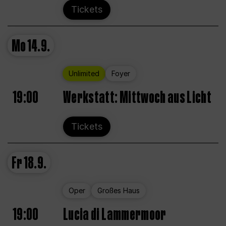
Tickets
Mo
14.9.
Unlimited
Foyer
19:00
Werkstatt: Mittwoch aus Licht
Tickets
Fr
18.9.
Oper
Großes Haus
19:00
Lucia di Lammermoor