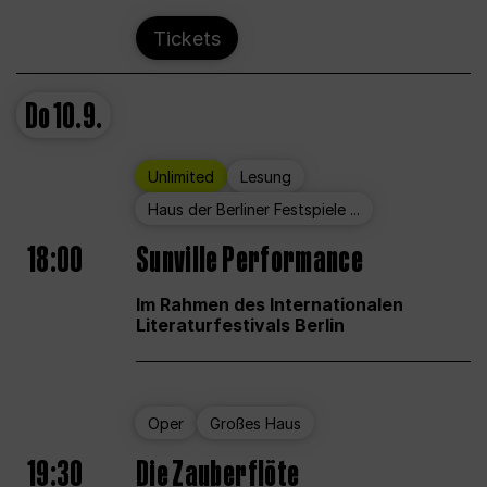
Tickets
Do
10.9.
Unlimited
Lesung
Haus der Berliner Festspiele ...
18:00
Sunville Performance
Im Rahmen des Internationalen
Literaturfestivals Berlin
Oper
Großes Haus
19:30
Die Zauberflöte