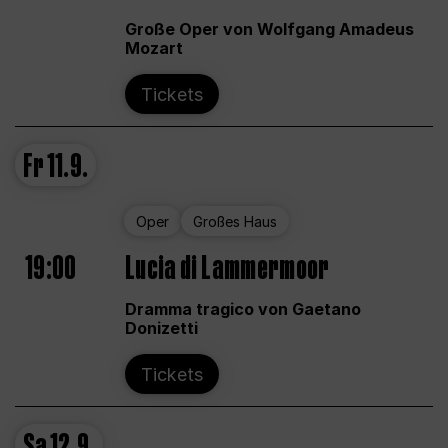
Große Oper von Wolfgang Amadeus
Mozart
Tickets
Fr
11.9.
Oper
Großes Haus
19:00
Lucia di Lammermoor
Dramma tragico von Gaetano
Donizetti
Tickets
Sa
12.9.