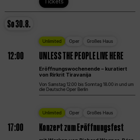
Tickets
So
30.8.
Unlimited
Oper
Großes Haus
12:00
UNLESS THE PEOPLE LIVE HERE
Eröffnungswochenende – kuratiert
von Rirkrit Tiravanija
Von Samstag 12.00 bis Sonntag 18.00 in und um
die Deutsche Oper Berlin
Unlimited
Oper
Großes Haus
17:00
Konzert zum Eröffnungsfest