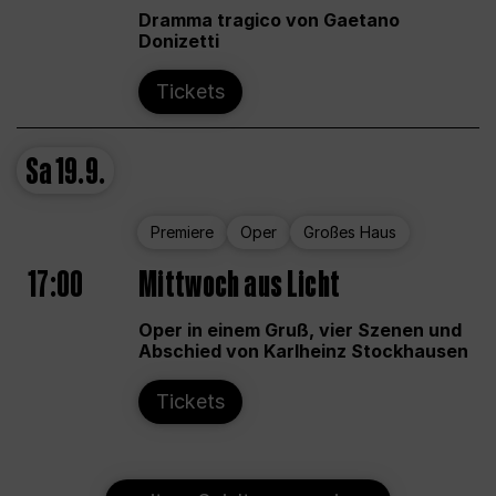
Dramma tragico von Gaetano
Donizetti
Tickets
Sa
19.9.
Premiere
Oper
Großes Haus
17:00
Mittwoch aus Licht
Oper in einem Gruß, vier Szenen und
Abschied von Karlheinz Stockhausen
Tickets