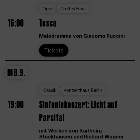
Oper
Großes Haus
16:00
Tosca
Melodramma von Giacomo Puccini
Tickets
Di
8.9.
Klassik
Konzerthaus Berlin
19:00
Sinfoniekonzert: Licht auf
Parsifal
mit Werken von Karlheinz
Stockhausen und Richard Wagner