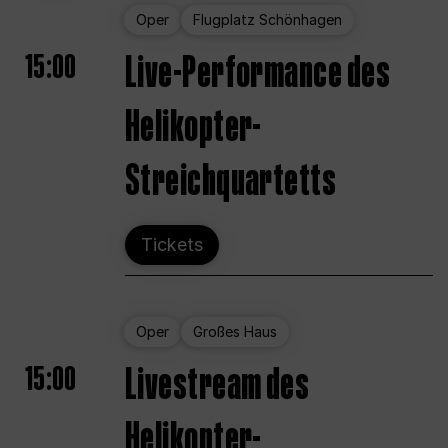
Oper
Flugplatz Schönhagen
15:00
Live-Performance des
Helikopter-
Streichquartetts
Tickets
Oper
Großes Haus
15:00
Livestream des
Helikopter-