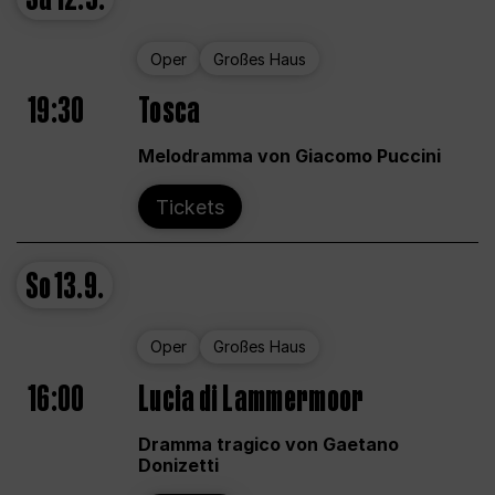
Oper
Großes Haus
19:30
Tosca
Melodramma von Giacomo Puccini
Tickets
So
13.9.
Oper
Großes Haus
16:00
Lucia di Lammermoor
Dramma tragico von Gaetano
Donizetti