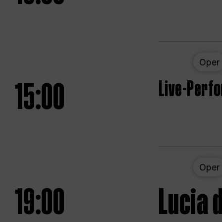
Oper
15:00
Live-Perf
Oper
19:00
Lucia