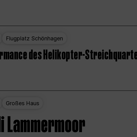
Flugplatz Schönhagen
ormance des Helikopter-Streichquart
Großes Haus
 di Lammermoor