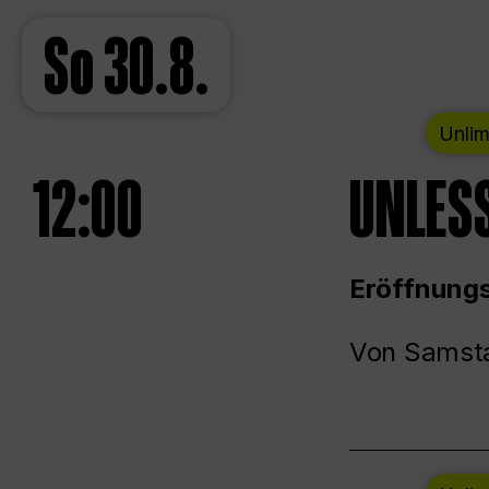
So
30.8.
Unlim
12:00
UNLESS
Eröffnungs
Von Samsta