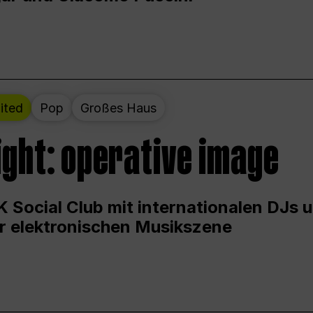
ited
Pop
Großes Haus
ight: operative image
 Social Club mit internationalen DJs 
er elektronischen Musikszene