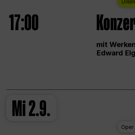
Unlim
17:00
Konzer
mit Werken
Edward Elg
Mi
2.9.
Oper