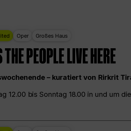
ited
Oper
Großes Haus
 THE PEOPLE LIVE HERE
wochenende – kuratiert von Rirkrit Tir
g 12.00 bis Sonntag 18.00 in und um die