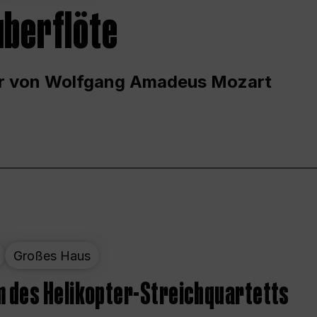
uberflöte
r von Wolfgang Amadeus Mozart
Großes Haus
 des Helikopter-Streichquartetts