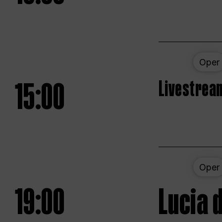
Oper
15:00
Livestream
Oper
19:00
Lucia