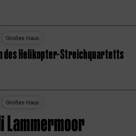
Großes Haus
 des Helikopter-Streichquartetts
Großes Haus
 di Lammermoor