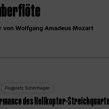
uberflöte
r von Wolfgang Amadeus Mozart
Flugplatz Schönhagen
ormance des Helikopter-Streichquart