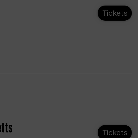
Tickets
etts
Tickets