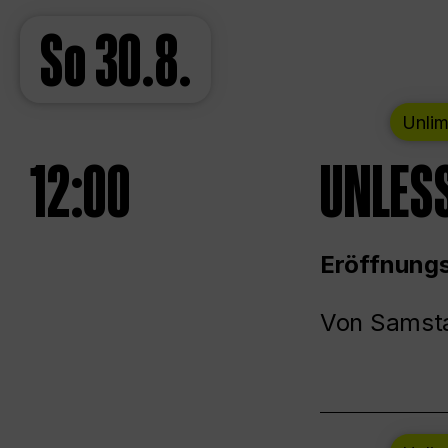
So
30.8.
Unlim
12:00
UNLESS
Eröffnungs
Von Samsta