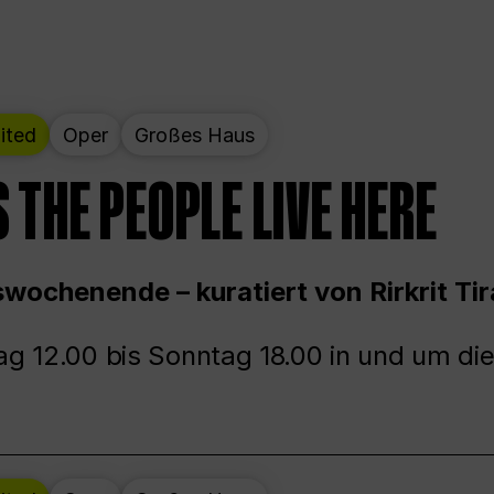
ited
Oper
Großes Haus
 THE PEOPLE LIVE HERE
wochenende – kuratiert von Rirkrit Tir
g 12.00 bis Sonntag 18.00 in und um die