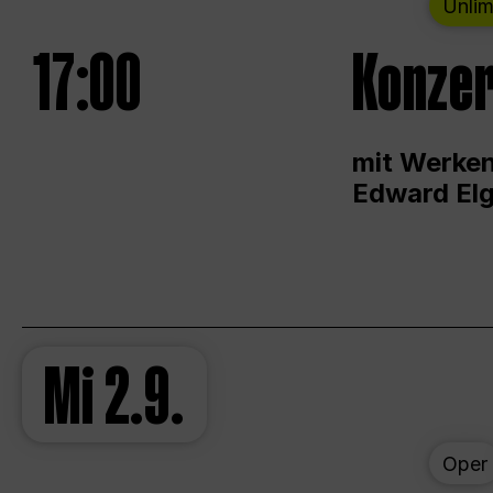
Unlim
17:00
Konzer
mit Werken
Edward Elg
Mi
2.9.
Oper