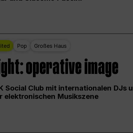
ited
Pop
Großes Haus
ight: operative image
 Social Club mit internationalen DJs 
er elektronischen Musikszene