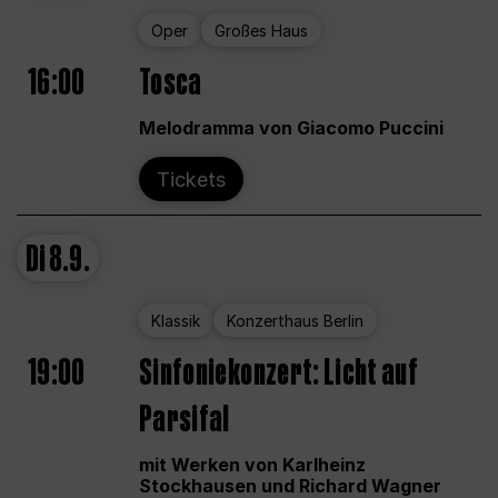
Oper
Großes Haus
16:00
Tosca
Melodramma von Giacomo Puccini
Tickets
Di
8.9.
Klassik
Konzerthaus Berlin
19:00
Sinfoniekonzert: Licht auf
Parsifal
mit Werken von Karlheinz
Stockhausen und Richard Wagner