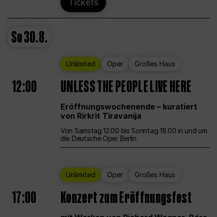
Tickets
So
30.8.
Unlimited
Oper
Großes Haus
12:00
UNLESS THE PEOPLE LIVE HERE
Eröffnungswochenende – kuratiert
von Rirkrit Tiravanija
Von Samstag 12.00 bis Sonntag 18.00 in und um
die Deutsche Oper Berlin
Unlimited
Oper
Großes Haus
17:00
Konzert zum Eröffnungsfest