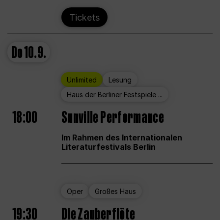
Tickets
Do
10.9.
Unlimited
Lesung
Haus der Berliner Festspiele ...
18:00
Sunville Performance
Im Rahmen des Internationalen
Literaturfestivals Berlin
Oper
Großes Haus
19:30
Die Zauberflöte