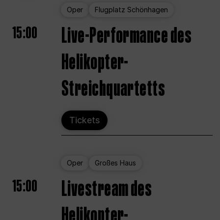
Oper
Flugplatz Schönhagen
15:00
Live-Performance des
Helikopter-
Streichquartetts
Tickets
Oper
Großes Haus
15:00
Livestream des
Helikopter-