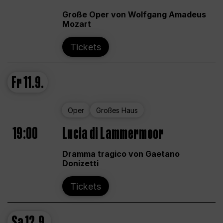
Große Oper von Wolfgang Amadeus
Mozart
Tickets
Fr
11.9.
Oper
Großes Haus
19:00
Lucia di Lammermoor
Dramma tragico von Gaetano
Donizetti
Tickets
Sa
12.9.