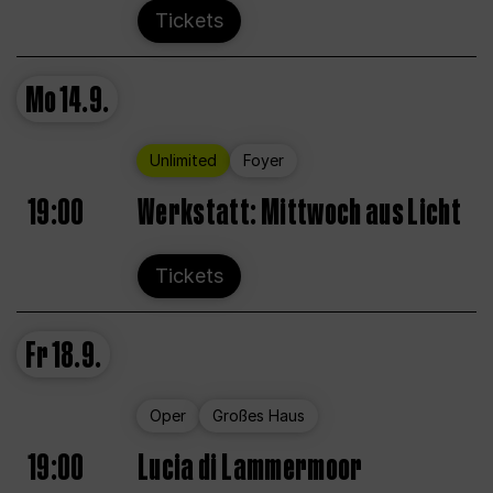
Tickets
Mo
14.9.
Unlimited
Foyer
19:00
Werkstatt: Mittwoch aus Licht
Tickets
Fr
18.9.
Oper
Großes Haus
19:00
Lucia di Lammermoor