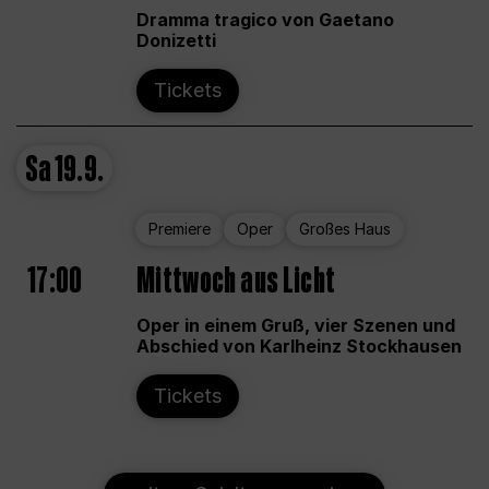
Dramma tragico von Gaetano
Donizetti
Tickets
Sa
19.9.
Premiere
Oper
Großes Haus
17:00
Mittwoch aus Licht
Oper in einem Gruß, vier Szenen und
Abschied von Karlheinz Stockhausen
Tickets