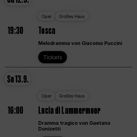
Oper
Großes Haus
19:30
Tosca
Melodramma von Giacomo Puccini
Tickets
So
13.9.
Oper
Großes Haus
16:00
Lucia di Lammermoor
Dramma tragico von Gaetano
Donizetti