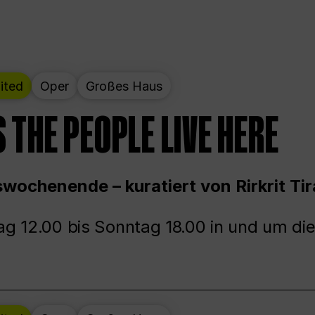
ited
Oper
Großes Haus
 THE PEOPLE LIVE HERE
wochenende – kuratiert von Rirkrit Tir
g 12.00 bis Sonntag 18.00 in und um die