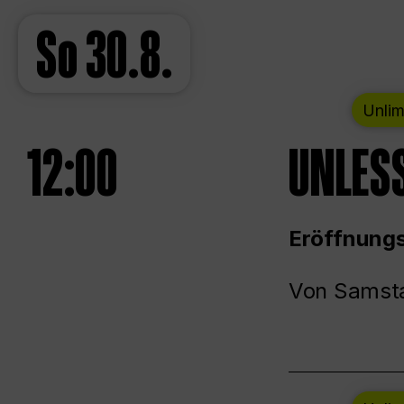
So
30.8.
Unlim
12:00
UNLESS
Eröffnungs
Von Samsta