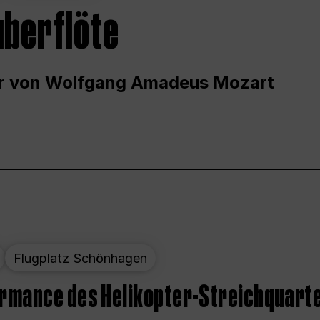
uberflöte
r von Wolfgang Amadeus Mozart
Flugplatz Schönhagen
ormance des Helikopter-Streichquart