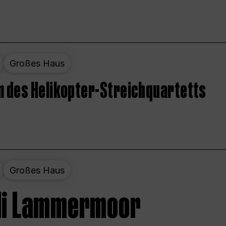
Großes Haus
 des Helikopter-Streichquartetts
Großes Haus
 di Lammermoor