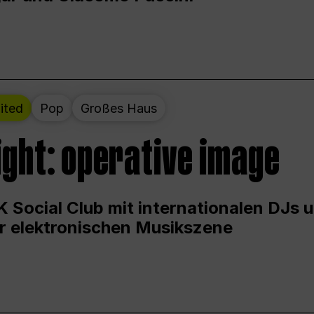
ited
Pop
Großes Haus
ight: operative image
 Social Club mit internationalen DJs 
er elektronischen Musikszene