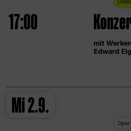
Unlim
17:00
Konzer
mit Werken
Edward Elg
Mi
2.9.
Oper