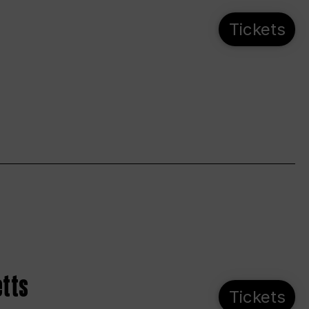
Tickets
etts
Tickets