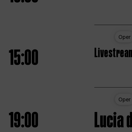
Oper
15:00
Livestream
Oper
19:00
Lucia