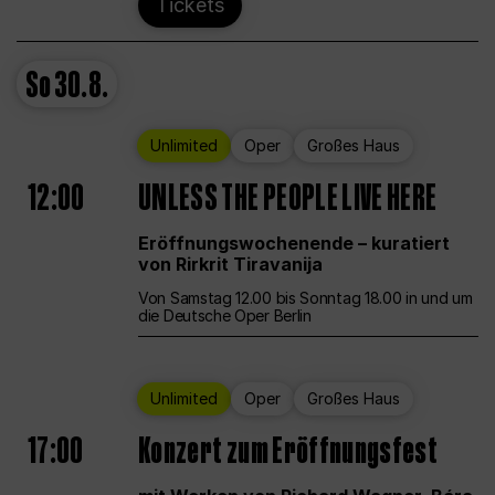
Tickets
So
30.8.
Unlimited
Oper
Großes Haus
12:00
UNLESS THE PEOPLE LIVE HERE
Eröffnungswochenende – kuratiert
von Rirkrit Tiravanija
Von Samstag 12.00 bis Sonntag 18.00 in und um
die Deutsche Oper Berlin
Unlimited
Oper
Großes Haus
17:00
Konzert zum Eröffnungsfest