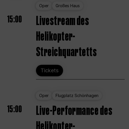
Oper
Großes Haus
15:00
Livestream des
Helikopter-
Streichquartetts
Tickets
Oper
Flugplatz Schönhagen
15:00
Live-Performance des
Helikopter-