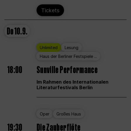
Tickets
Do
10.9.
Unlimited
Lesung
Haus der Berliner Festspiele ...
18:00
Sunville Performance
Im Rahmen des Internationalen
Literaturfestivals Berlin
Oper
Großes Haus
19:30
Die Zauberflöte