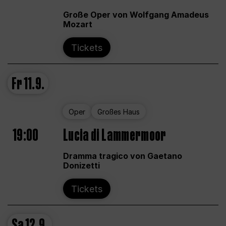
Große Oper von Wolfgang Amadeus
Mozart
Tickets
Fr
11.9.
Oper
Großes Haus
19:00
Lucia di Lammermoor
Dramma tragico von Gaetano
Donizetti
Tickets
Sa
12.9.