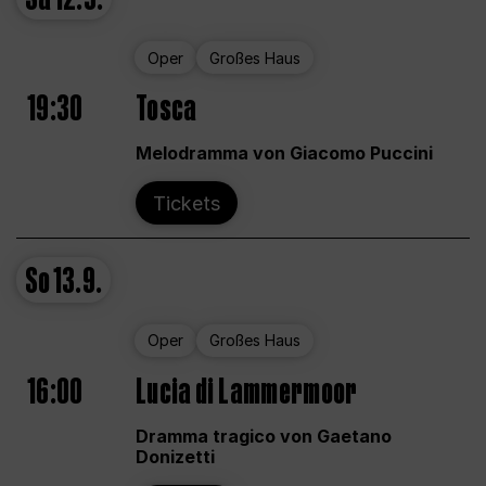
Oper
Großes Haus
19:30
Tosca
Melodramma von Giacomo Puccini
Tickets
So
13.9.
Oper
Großes Haus
16:00
Lucia di Lammermoor
Dramma tragico von Gaetano
Donizetti