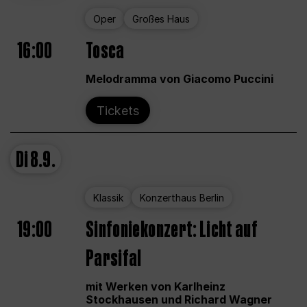
Oper
Großes Haus
16:00
Tosca
Melodramma von Giacomo Puccini
Tickets
Di
8.9.
Klassik
Konzerthaus Berlin
19:00
Sinfoniekonzert: Licht auf
Parsifal
mit Werken von Karlheinz
Stockhausen und Richard Wagner