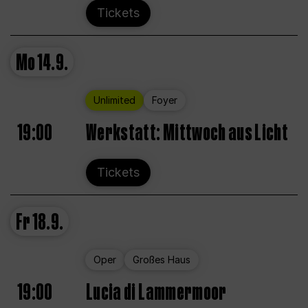
Tickets
Mo
14.9.
Unlimited
Foyer
19:00
Werkstatt: Mittwoch aus Licht
Tickets
Fr
18.9.
Oper
Großes Haus
19:00
Lucia di Lammermoor