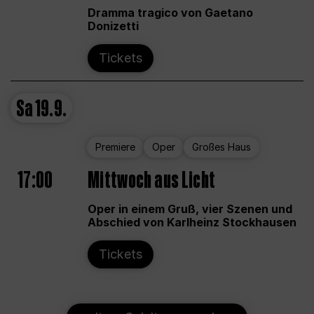
Dramma tragico von Gaetano
Donizetti
Tickets
Sa
19.9.
Premiere
Oper
Großes Haus
17:00
Mittwoch aus Licht
Oper in einem Gruß, vier Szenen und
Abschied von Karlheinz Stockhausen
Tickets