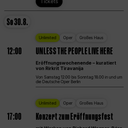
Tickets
So
30.8.
Unlimited
Oper
Großes Haus
12:00
UNLESS THE PEOPLE LIVE HERE
Eröffnungswochenende – kuratiert
von Rirkrit Tiravanija
Von Samstag 12.00 bis Sonntag 18.00 in und um
die Deutsche Oper Berlin
Unlimited
Oper
Großes Haus
17:00
Konzert zum Eröffnungsfest