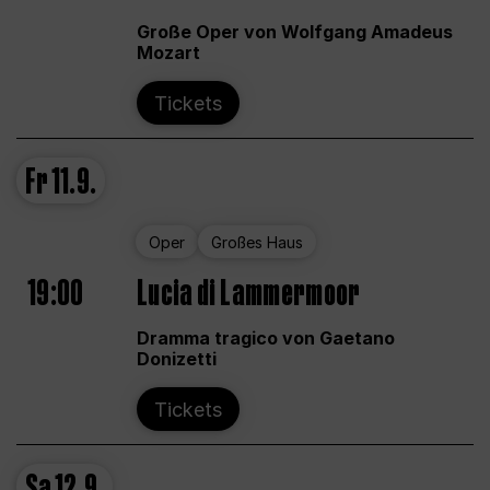
Große Oper von Wolfgang Amadeus
Mozart
Tickets
Fr
11.9.
Oper
Großes Haus
19:00
Lucia di Lammermoor
Dramma tragico von Gaetano
Donizetti
Tickets
Sa
12.9.