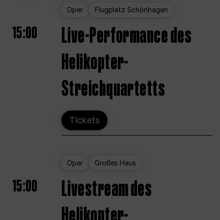
Oper
Flugplatz Schönhagen
15:00
Live-Performance des
Helikopter-
Streichquartetts
Tickets
Oper
Großes Haus
15:00
Livestream des
Helikopter-