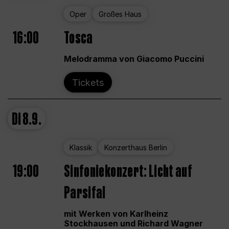
Oper
Großes Haus
16:00
Tosca
Melodramma von Giacomo Puccini
Tickets
Di
8.9.
Klassik
Konzerthaus Berlin
19:00
Sinfoniekonzert: Licht auf
Parsifal
mit Werken von Karlheinz
Stockhausen und Richard Wagner