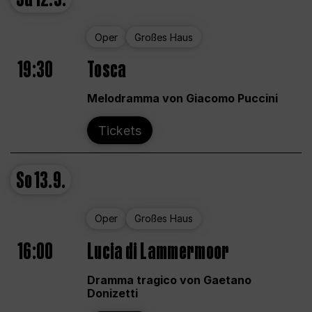
Oper
Großes Haus
19:30
Tosca
Melodramma von Giacomo Puccini
Tickets
So
13.9.
Oper
Großes Haus
16:00
Lucia di Lammermoor
Dramma tragico von Gaetano
Donizetti