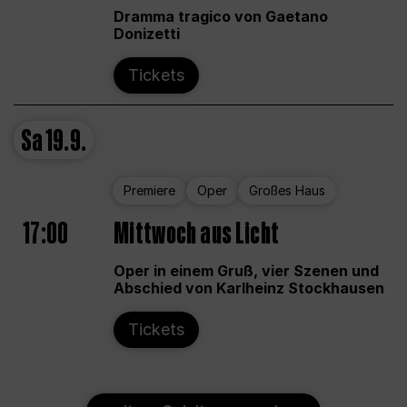
Dramma tragico von Gaetano
Donizetti
Tickets
Sa
19.9.
Premiere
Oper
Großes Haus
17:00
Mittwoch aus Licht
Oper in einem Gruß, vier Szenen und
Abschied von Karlheinz Stockhausen
Tickets