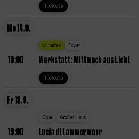
Tickets
Mo
14.9.
Unlimited
Foyer
19:00
Werkstatt: Mittwoch aus Licht
Tickets
Fr
18.9.
Oper
Großes Haus
19:00
Lucia di Lammermoor