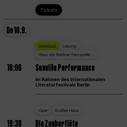
Tickets
Do
10.9.
Unlimited
Lesung
Haus der Berliner Festspiele ...
18:00
Sunville Performance
Im Rahmen des Internationalen
Literaturfestivals Berlin
Oper
Großes Haus
19:30
Die Zauberflöte